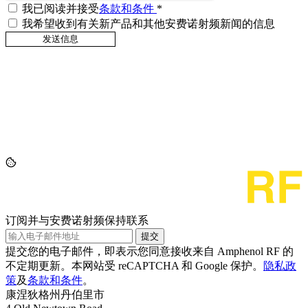
我已阅读并接受
条款和条件
*
我希望收到有关新产品和其他安费诺射频新闻的信息
订阅并与安费诺射频保持联系
提交
提交您的电子邮件，即表示您同意接收来自 Amphenol RF 的
不定期更新。本网站受 reCAPTCHA 和 Google 保护。
隐私政
策
及
条款和条件
。
康涅狄格州丹伯里市