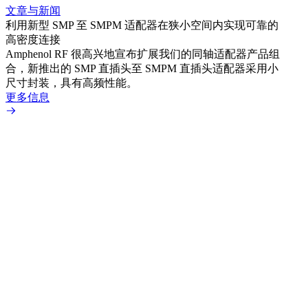
文章与新闻
文章
利用新型 SMP 至 SMPM 适配器在狭小空间内实现可靠的
防扭
高密度连接
Amp
Amphenol RF 很高兴地宣布扩展我们的同轴适配器产品组
品系
合，新推出的 SMP 直插头至 SMPM 直插头适配器采用小
更多
尺寸封装，具有高频性能。
更多信息