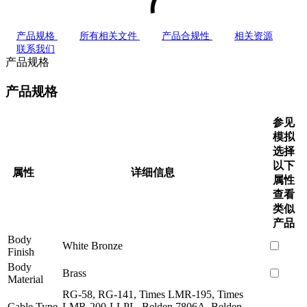
产品规格
所有相关文件
产品合规性
相关资源
联系我们
产品规格
产品规格
参见
模拟
选择
以下
属性
详细信息
属性
查看
类似
产品
Body
White Bronze
Finish
Body
Brass
Material
RG-58, RG-141, Times LMR-195, Times
Cable Type
LMR-200-LLPL, Belden 7806A, Belden