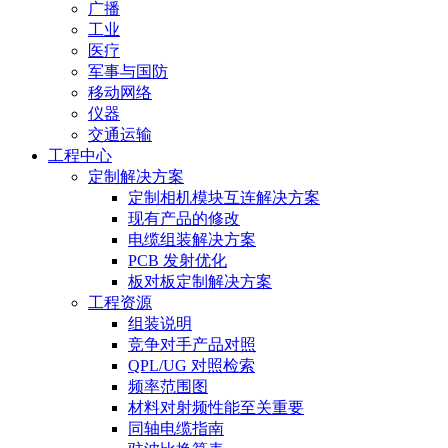
广播
工业
医疗
军事与国防
移动网络
仪器
交通运输
工程中心
定制解决方案
定制相机模块互连解决方案
现有产品的修改
电缆组装解决方案
PCB 发射优化
板对板定制解决方案
工程资源
组装说明
竞争对手产品对照
QPL/UG 对照检索
频率范围图
材料对射频性能至关重要
同轴电缆指南