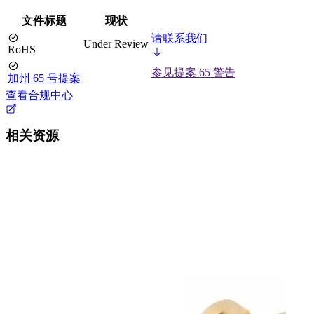
文件标题
现状
请联系我们
Under Review
RoHS
参见提案 65 警告
加州 65 号提案
查看合规中心
相关资源