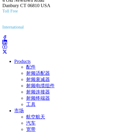
4 Old Newtown Road
Danbury CT 06810 USA
Toll Free
(800) 627-7100
International
(203) 743-9272
Products
配件
射频适配器
射频衰减器
射频电缆组件
射频连接器
射频终端器
工具
市场
航空航天
汽车
宽带