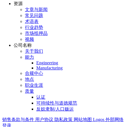
资源
文章与新闻
常见问题
术语表
行业趋势
市场抵押品
视频
公司名称
关于我们
能力
Engineering
Manufacturing
合规中心
地点
职业生涯
质量
认证
可持续性与道德规范
反奴隶制/人口贩运
销售条款与条件
用户协议
隐私政策
网站地图
Logos
外部网络
登录