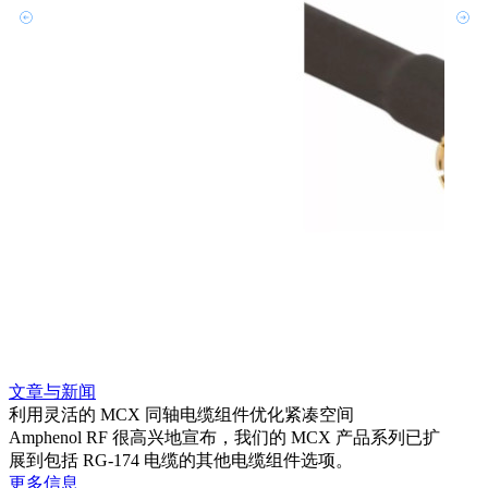
文章与新闻
文章
利用灵活的 MCX 同轴电缆组件优化紧凑空间
扩展
Amphenol RF 很高兴地宣布，我们的 MCX 产品系列已扩
Amp
展到包括 RG-174 电缆的其他电缆组件选项。
为各
更多信息
更多