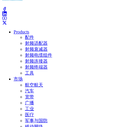
(203) 743-9272
Products
配件
射频适配器
射频衰减器
射频电缆组件
射频连接器
射频终端器
工具
市场
航空航天
汽车
宽带
广播
工业
医疗
军事与国防
移动网络