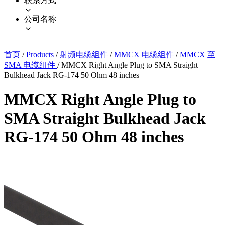
联系方式
公司名称
首页
/
Products
/
射频电缆组件
/
MMCX 电缆组件
/
MMCX 至
SMA 电缆组件
/
MMCX Right Angle Plug to SMA Straight
Bulkhead Jack RG-174 50 Ohm 48 inches
MMCX Right Angle Plug to
SMA Straight Bulkhead Jack
RG-174 50 Ohm 48 inches