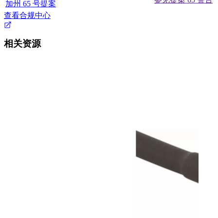
加州 65 号提案
查看合规中心
相关资源