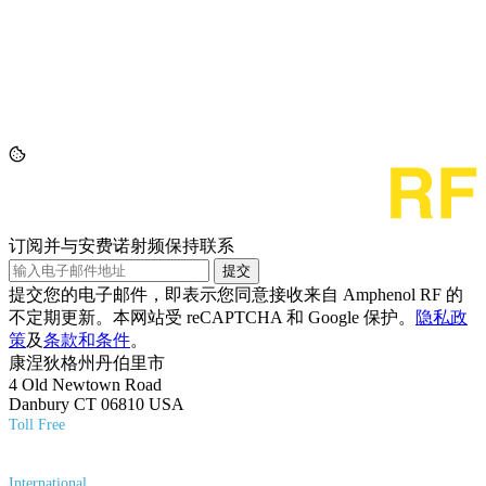
订阅并与安费诺射频保持联系
提交
提交您的电子邮件，即表示您同意接收来自 Amphenol RF 的
不定期更新。本网站受 reCAPTCHA 和 Google 保护。
隐私政
策
及
条款和条件
。
康涅狄格州丹伯里市
4 Old Newtown Road
Danbury CT 06810 USA
Toll Free
(800) 627-7100
International