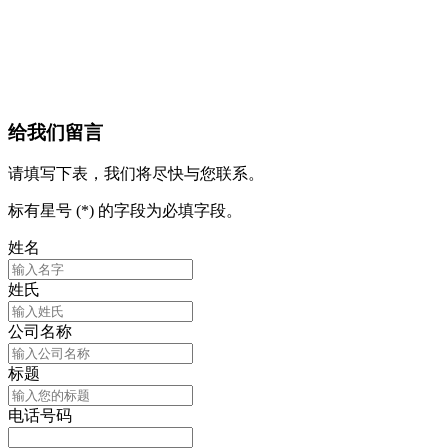
给我们留言
请填写下表，我们将尽快与您联系。
标有星号 (*) 的字段为必填字段。
姓名
姓氏
公司名称
标题
电话号码