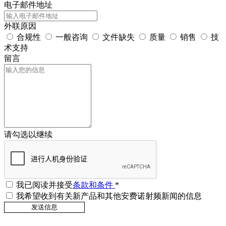
电子邮件地址
外联原因
合规性
一般咨询
文件缺失
质量
销售
技
术支持
留言
请勾选以继续
我已阅读并接受
条款和条件
*
我希望收到有关新产品和其他安费诺射频新闻的信息