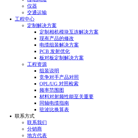
仪器
交通运输
工程中心
定制解决方案
定制相机模块互连解决方案
现有产品的修改
电缆组装解决方案
PCB 发射优化
板对板定制解决方案
工程资源
组装说明
竞争对手产品对照
QPL/UG 对照检索
频率范围图
材料对射频性能至关重要
同轴电缆指南
驻波比换算表
联系方式
联系我们
分销商
地方代表