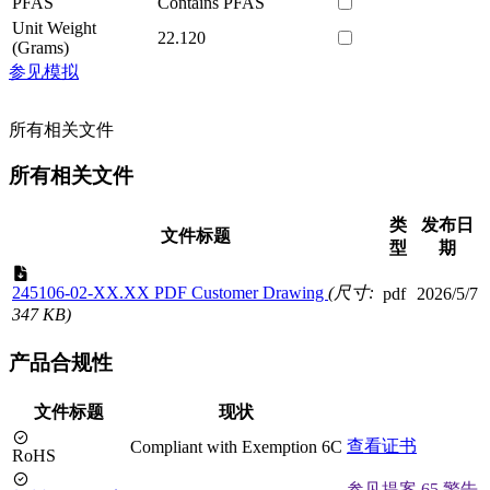
PFAS
Contains PFAS
Unit Weight
22.120
(Grams)
参见模拟
所有相关文件
所有相关文件
类
发布日
文件标题
型
期
245106-02-XX.XX PDF Customer Drawing
(尺寸:
pdf
2026/5/7
347 KB)
产品合规性
文件标题
现状
查看证书
Compliant with Exemption 6C
RoHS
参见提案 65 警告