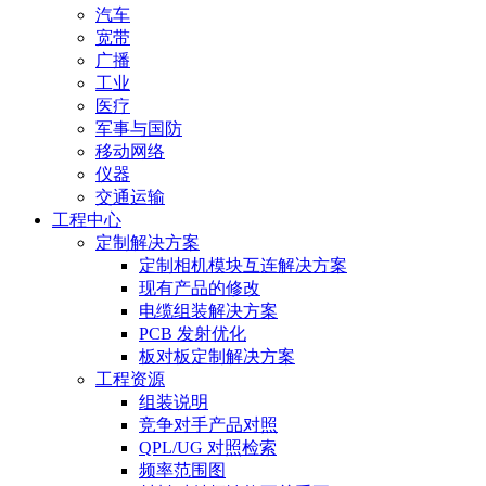
汽车
宽带
广播
工业
医疗
军事与国防
移动网络
仪器
交通运输
工程中心
定制解决方案
定制相机模块互连解决方案
现有产品的修改
电缆组装解决方案
PCB 发射优化
板对板定制解决方案
工程资源
组装说明
竞争对手产品对照
QPL/UG 对照检索
频率范围图