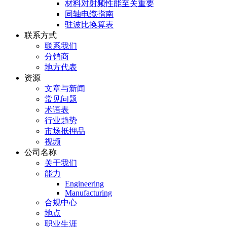
材料对射频性能至关重要
同轴电缆指南
驻波比换算表
联系方式
联系我们
分销商
地方代表
资源
文章与新闻
常见问题
术语表
行业趋势
市场抵押品
视频
公司名称
关于我们
能力
Engineering
Manufacturing
合规中心
地点
职业生涯