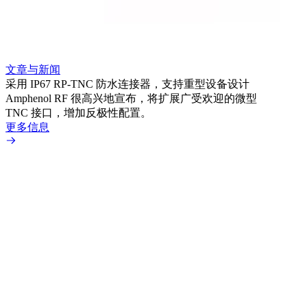
文章与新闻
文章
采用 IP67 RP-TNC 防水连接器，支持重型设备设计
利用
Amphenol RF 很高兴地宣布，将扩展广受欢迎的微型
Amp
TNC 接口，增加反极性配置。
专为低
更多信息
更多