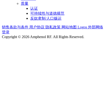
质量
认证
可持续性与道德规范
反奴隶制/人口贩运
销售条款与条件
用户协议
隐私政策
网站地图
Logos
外部网络
登录
Copyright © 2026 Amphenol RF. All Rights Reserved.