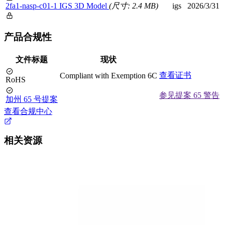
2fa1-nasp-c01-1 IGS 3D Model
(尺寸: 2.4 MB)
igs
2026/3/31
产品合规性
文件标题
现状
查看证书
Compliant with Exemption 6C
RoHS
参见提案 65 警告
加州 65 号提案
查看合规中心
相关资源