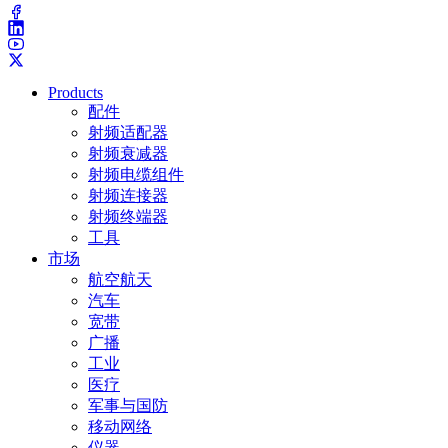
Products
配件
射频适配器
射频衰减器
射频电缆组件
射频连接器
射频终端器
工具
市场
航空航天
汽车
宽带
广播
工业
医疗
军事与国防
移动网络
仪器