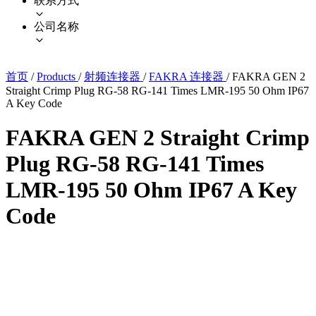
联系方式
公司名称
首页
/
Products
/
射频连接器
/
FAKRA 连接器
/
FAKRA GEN 2
Straight Crimp Plug RG-58 RG-141 Times LMR-195 50 Ohm IP67
A Key Code
FAKRA GEN 2 Straight Crimp
Plug RG-58 RG-141 Times
LMR-195 50 Ohm IP67 A Key
Code