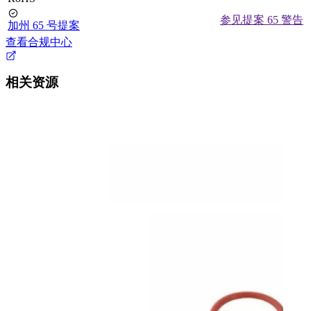
参见提案 65 警告
加州 65 号提案
查看合规中心
相关资源