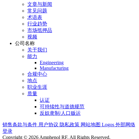
文章与新闻
常见问题
术语表
行业趋势
市场抵押品
视频
公司名称
关于我们
能力
Engineering
Manufacturing
合规中心
地点
职业生涯
质量
认证
可持续性与道德规范
反奴隶制/人口贩运
销售条款与条件
用户协议
隐私政策
网站地图
Logos
外部网络
登录
Copyright © 2026 Amphenol RF. All Rights Reserved.