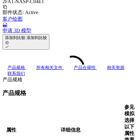
2FA1-NASP-C04E1
部件状态:
Active
客户绘图
申请 3D 模型
添加到比较
添加到比较
产品规格
所有相关文件
产品合规性
相关资源
联系我们
产品规格
产品规格
参见
模拟
选择
以下
属性
详细信息
属性
查看