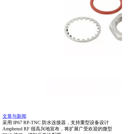
文章与新闻
文章
采用 IP67 RP-TNC 防水连接器，支持重型设备设计
利用
Amphenol RF 很高兴地宣布，将扩展广受欢迎的微型
Amp