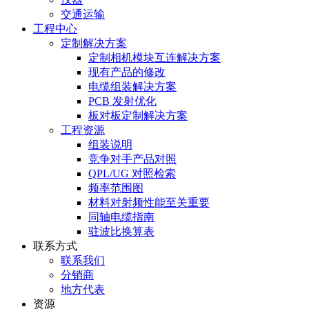
交通运输
工程中心
定制解决方案
定制相机模块互连解决方案
现有产品的修改
电缆组装解决方案
PCB 发射优化
板对板定制解决方案
工程资源
组装说明
竞争对手产品对照
QPL/UG 对照检索
频率范围图
材料对射频性能至关重要
同轴电缆指南
驻波比换算表
联系方式
联系我们
分销商
地方代表
资源