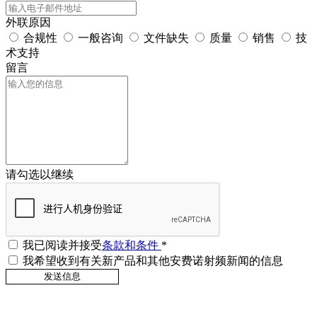
外联原因
合规性
一般咨询
文件缺失
质量
销售
技
术支持
留言
请勾选以继续
我已阅读并接受
条款和条件
*
我希望收到有关新产品和其他安费诺射频新闻的信息