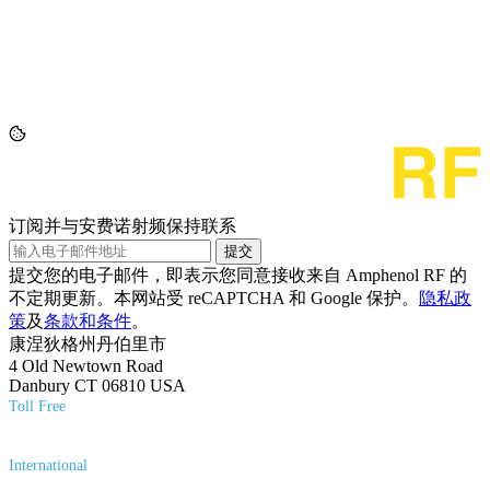
订阅并与安费诺射频保持联系
提交
提交您的电子邮件，即表示您同意接收来自 Amphenol RF 的
不定期更新。本网站受 reCAPTCHA 和 Google 保护。
隐私政
策
及
条款和条件
。
康涅狄格州丹伯里市
4 Old Newtown Road
Danbury CT 06810 USA
Toll Free
(800) 627-7100
International
(203) 743-9272