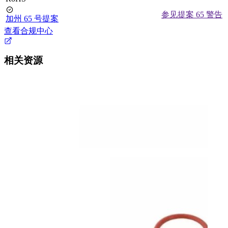
参见提案 65 警告
加州 65 号提案
查看合规中心
相关资源