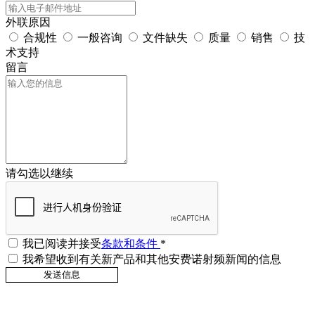
外联原因
合规性
一般咨询
文件缺失
质量
销售
技
术支持
留言
请勾选以继续
我已阅读并接受
条款和条件
*
我希望收到有关新产品和其他安费诺射频新闻的信息