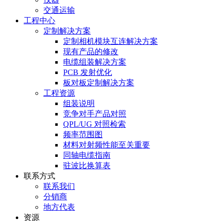
交通运输
工程中心
定制解决方案
定制相机模块互连解决方案
现有产品的修改
电缆组装解决方案
PCB 发射优化
板对板定制解决方案
工程资源
组装说明
竞争对手产品对照
QPL/UG 对照检索
频率范围图
材料对射频性能至关重要
同轴电缆指南
驻波比换算表
联系方式
联系我们
分销商
地方代表
资源