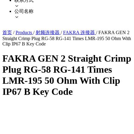
联系方式
公司名称
首页
/
Products
/
射频连接器
/
FAKRA 连接器
/
FAKRA GEN 2
Straight Crimp Plug RG-58 RG-141 Times LMR-195 50 Ohm With
Clip IP67 B Key Code
FAKRA GEN 2 Straight Crimp
Plug RG-58 RG-141 Times
LMR-195 50 Ohm With Clip
IP67 B Key Code