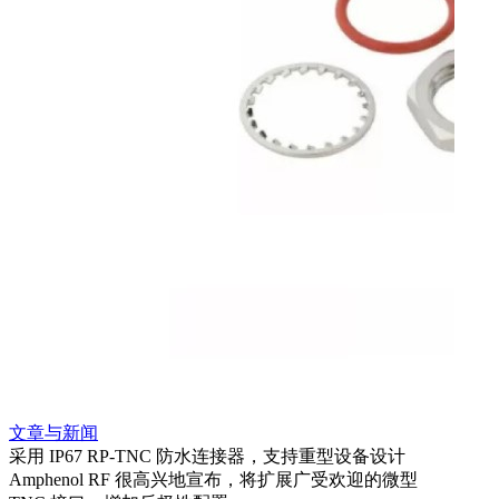
文章与新闻
文章
采用 IP67 RP-TNC 防水连接器，支持重型设备设计
利用
Amphenol RF 很高兴地宣布，将扩展广受欢迎的微型
Amp