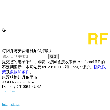
订阅并与安费诺射频保持联系
提交
提交您的电子邮件，即表示您同意接收来自 Amphenol RF 的
不定期更新。本网站受 reCAPTCHA 和 Google 保护。
隐私政
策
及
条款和条件
。
康涅狄格州丹伯里市
4 Old Newtown Road
Danbury CT 06810 USA
Toll Free
(800) 627-7100
International
(203) 743-9272