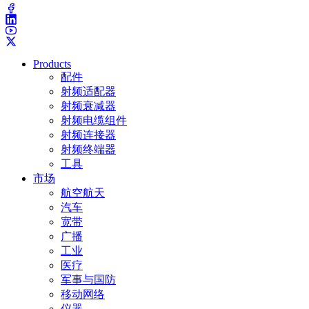
Products
配件
射频适配器
射频衰减器
射频电缆组件
射频连接器
射频终端器
工具
市场
航空航天
汽车
宽带
广播
工业
医疗
军事与国防
移动网络
仪器