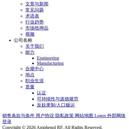
文章与新闻
常见问题
术语表
行业趋势
市场抵押品
视频
公司名称
关于我们
能力
Engineering
Manufacturing
合规中心
地点
职业生涯
质量
认证
可持续性与道德规范
反奴隶制/人口贩运
销售条款与条件
用户协议
隐私政策
网站地图
Logos
外部网络
登录
Copyright © 2026 Amphenol RF. All Rights Reserved.