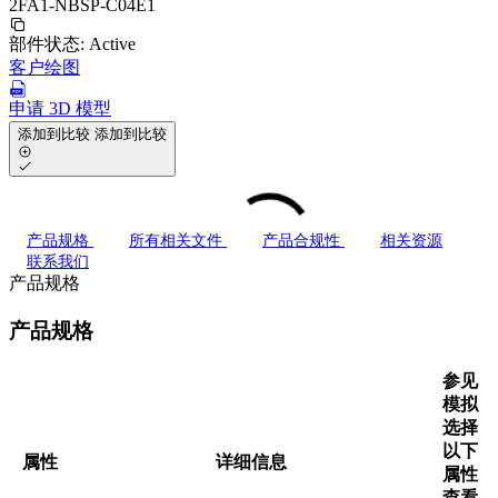
2FA1-NBSP-C04E1
部件状态:
Active
客户绘图
申请 3D 模型
添加到比较
添加到比较
产品规格
所有相关文件
产品合规性
相关资源
联系我们
产品规格
产品规格
参见
模拟
选择
以下
属性
详细信息
属性
查看