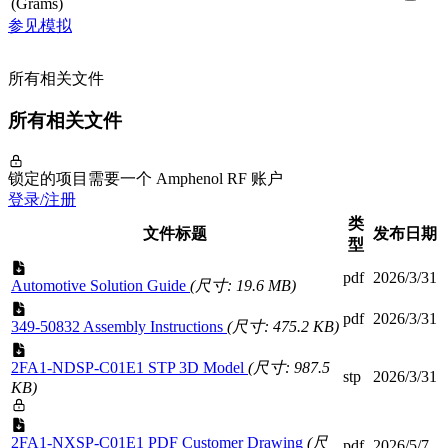
(Grams)
参见模拟
所有相关文件
所有相关文件
锁定的项目需要一个 Amphenol RF 账户
登录/注册
类
文件标题
发布日期
型
pdf
2026/3/31
Automotive Solution Guide
(尺寸: 19.6 MB)
pdf
2026/3/31
349-50832 Assembly Instructions
(尺寸: 475.2 KB)
2FA1-NDSP-C01E1 STP 3D Model
(尺寸: 987.5
stp
2026/3/31
KB)
2FA1-NXSP-C01E1 PDF Customer Drawing
(尺
pdf
2026/5/7