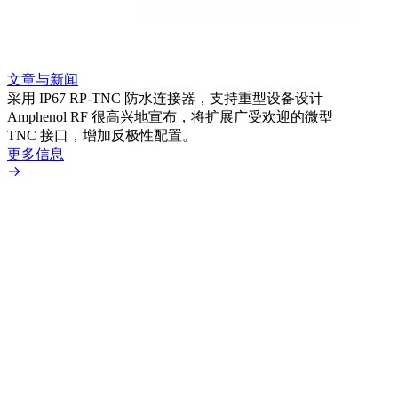
文章与新闻
文章
采用 IP67 RP-TNC 防水连接器，支持重型设备设计
利用
Amphenol RF 很高兴地宣布，将扩展广受欢迎的微型
Amp
TNC 接口，增加反极性配置。
专为低
更多信息
更多