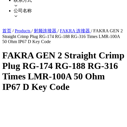
联系方式
公司名称
首页
/
Products
/
射频连接器
/
FAKRA 连接器
/
FAKRA GEN 2
Straight Crimp Plug RG-174 RG-188 RG-316 Times LMR-100A
50 Ohm IP67 D Key Code
FAKRA GEN 2 Straight Crimp
Plug RG-174 RG-188 RG-316
Times LMR-100A 50 Ohm
IP67 D Key Code