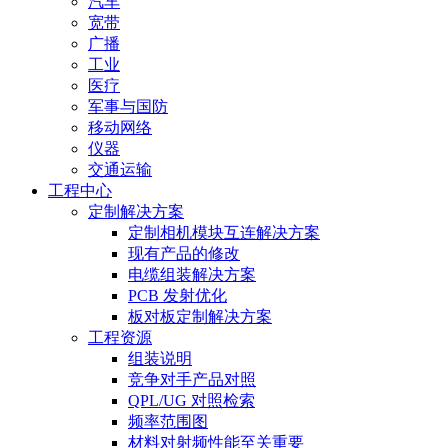
汽车
宽带
广播
工业
医疗
军事与国防
移动网络
仪器
交通运输
工程中心
定制解决方案
定制相机模块互连解决方案
现有产品的修改
电缆组装解决方案
PCB 发射优化
板对板定制解决方案
工程资源
组装说明
竞争对手产品对照
QPL/UG 对照检索
频率范围图
材料对射频性能至关重要