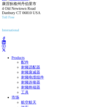
康涅狄格州丹伯里市
4 Old Newtown Road
Danbury CT 06810 USA
Toll Free
(800) 627-7100
International
(203) 743-9272
Products
配件
射频适配器
射频衰减器
射频电缆组件
射频连接器
射频终端器
工具
市场
航空航天