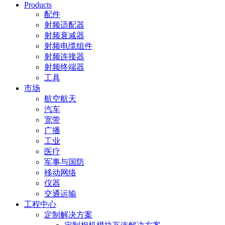
Products
配件
射频适配器
射频衰减器
射频电缆组件
射频连接器
射频终端器
工具
市场
航空航天
汽车
宽带
广播
工业
医疗
军事与国防
移动网络
仪器
交通运输
工程中心
定制解决方案