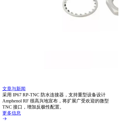
文章与新闻
文章
采用 IP67 RP-TNC 防水连接器，支持重型设备设计
利用
Amphenol RF 很高兴地宣布，将扩展广受欢迎的微型
Amp
TNC 接口，增加反极性配置。
专为低
更多信息
更多