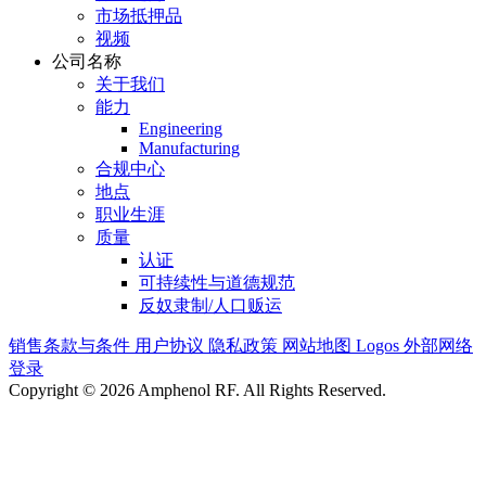
市场抵押品
视频
公司名称
关于我们
能力
Engineering
Manufacturing
合规中心
地点
职业生涯
质量
认证
可持续性与道德规范
反奴隶制/人口贩运
销售条款与条件
用户协议
隐私政策
网站地图
Logos
外部网络
登录
Copyright © 2026 Amphenol RF. All Rights Reserved.