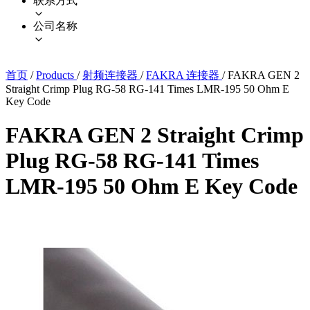
联系方式
公司名称
首页
/
Products
/
射频连接器
/
FAKRA 连接器
/
FAKRA GEN 2
Straight Crimp Plug RG-58 RG-141 Times LMR-195 50 Ohm E
Key Code
FAKRA GEN 2 Straight Crimp
Plug RG-58 RG-141 Times
LMR-195 50 Ohm E Key Code