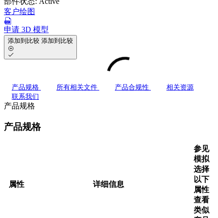
部件状态:
Active
客户绘图
申请 3D 模型
添加到比较
添加到比较
产品规格
所有相关文件
产品合规性
相关资源
联系我们
产品规格
产品规格
参见
模拟
选择
以下
属性
详细信息
属性
查看
类似