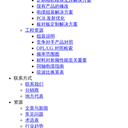
定制相机模块互连解决方案
现有产品的修改
电缆组装解决方案
PCB 发射优化
板对板定制解决方案
工程资源
组装说明
竞争对手产品对照
QPL/UG 对照检索
频率范围图
材料对射频性能至关重要
同轴电缆指南
驻波比换算表
联系方式
联系我们
分销商
地方代表
资源
文章与新闻
常见问题
术语表
行业趋势