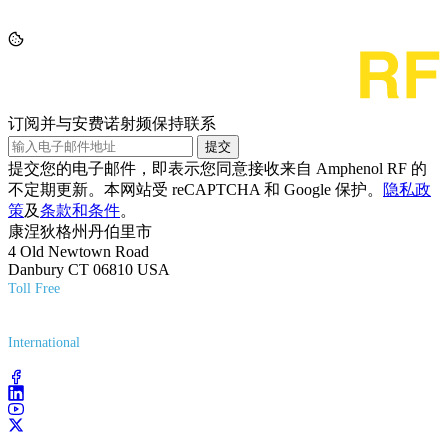
订阅并与安费诺射频保持联系
提交
提交您的电子邮件，即表示您同意接收来自 Amphenol RF 的
不定期更新。本网站受 reCAPTCHA 和 Google 保护。
隐私政
策
及
条款和条件
。
康涅狄格州丹伯里市
4 Old Newtown Road
Danbury CT 06810 USA
Toll Free
(800) 627-7100
International
(203) 743-9272