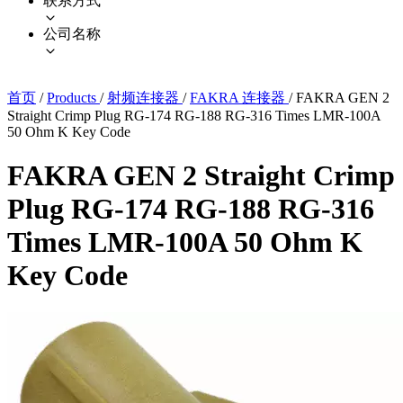
联系方式
公司名称
首页
/
Products
/
射频连接器
/
FAKRA 连接器
/
FAKRA GEN 2
Straight Crimp Plug RG-174 RG-188 RG-316 Times LMR-100A
50 Ohm K Key Code
FAKRA GEN 2 Straight Crimp
Plug RG-174 RG-188 RG-316
Times LMR-100A 50 Ohm K
Key Code