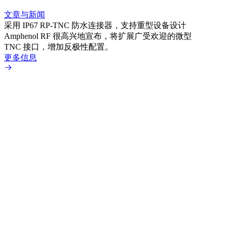
文章与新闻
文章
采用 IP67 RP-TNC 防水连接器，支持重型设备设计
利用
Amphenol RF 很高兴地宣布，将扩展广受欢迎的微型
Amp
TNC 接口，增加反极性配置。
专为低
更多信息
更多