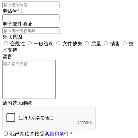
电话号码
电子邮件地址
外联原因
合规性
一般咨询
文件缺失
质量
销售
技
术支持
留言
请勾选以继续
我已阅读并接受
条款和条件
*