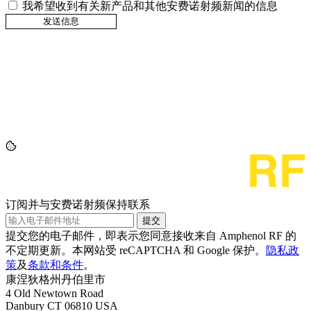
我希望收到有关新产品和其他安费诺射频新闻的信息
订阅并与安费诺射频保持联系
提交
提交您的电子邮件，即表示您同意接收来自 Amphenol RF 的
不定期更新。本网站受 reCAPTCHA 和 Google 保护。
隐私政
策
及
条款和条件
。
康涅狄格州丹伯里市
4 Old Newtown Road
Danbury CT 06810 USA