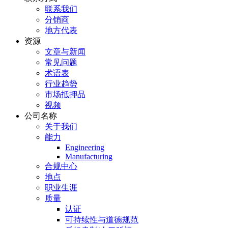
联系我们
分销商
地方代表
资源
文章与新闻
常见问题
术语表
行业趋势
市场抵押品
视频
公司名称
关于我们
能力
Engineering
Manufacturing
合规中心
地点
职业生涯
质量
认证
可持续性与道德规范