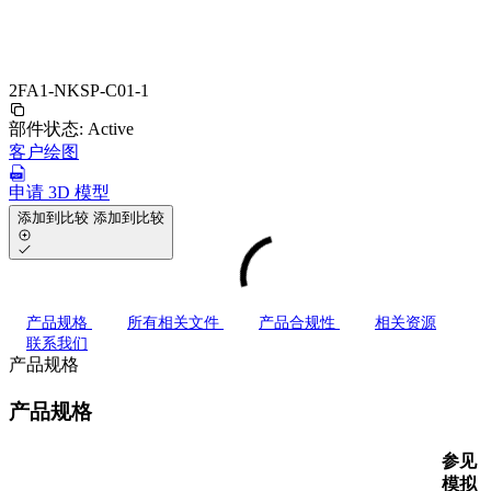
2FA1-NKSP-C01-1
部件状态:
Active
客户绘图
申请 3D 模型
添加到比较
添加到比较
产品规格
所有相关文件
产品合规性
相关资源
联系我们
产品规格
产品规格
参见
模拟