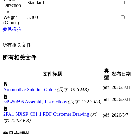
Standard
Direction
Unit
Weight
3.300
(Grams)
参见模拟
所有相关文件
所有相关文件
类
文件标题
发布日期
型
pdf
2026/3/31
Automotive Solution Guide
(尺寸: 19.6 MB)
pdf
2026/3/31
349-50695 Assembly Instructions
(尺寸: 132.3 KB)
2FA1-NXSP-C01-1 PDF Customer Drawing
(尺
pdf
2026/5/7
寸: 154.7 KB)