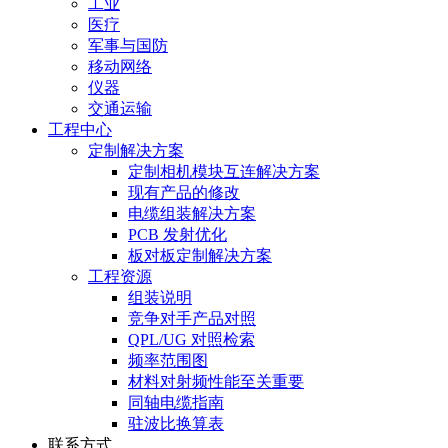
工业
医疗
军事与国防
移动网络
仪器
交通运输
工程中心
定制解决方案
定制相机模块互连解决方案
现有产品的修改
电缆组装解决方案
PCB 发射优化
板对板定制解决方案
工程资源
组装说明
竞争对手产品对照
QPL/UG 对照检索
频率范围图
材料对射频性能至关重要
同轴电缆指南
驻波比换算表
联系方式