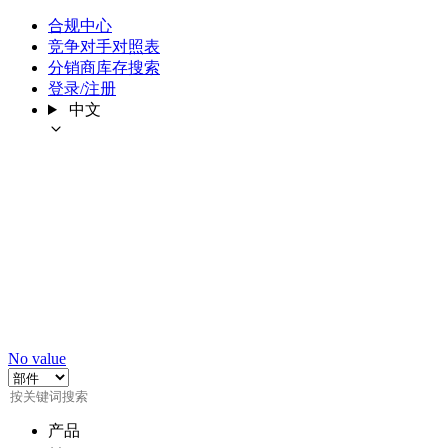
合规中心
竞争对手对照表
分销商库存搜索
登录/注册
中文
No value
产品