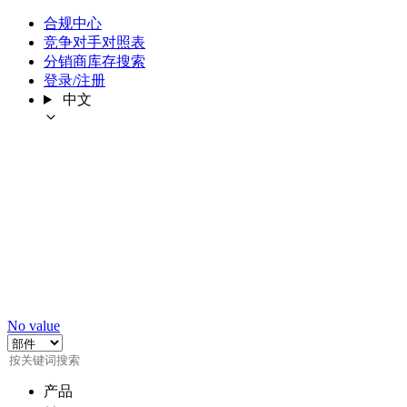
合规中心
竞争对手对照表
分销商库存搜索
登录/注册
中文
No value
产品