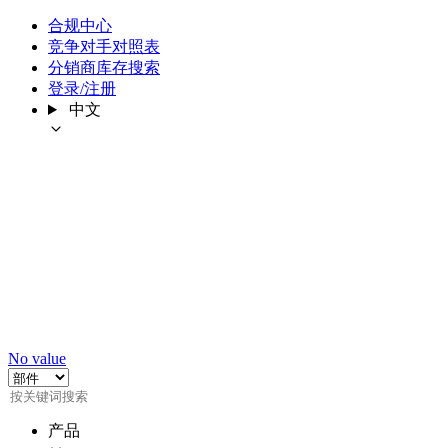
合规中心
竞争对手对照表
分销商库存搜索
登录/注册
中文
No value
产品