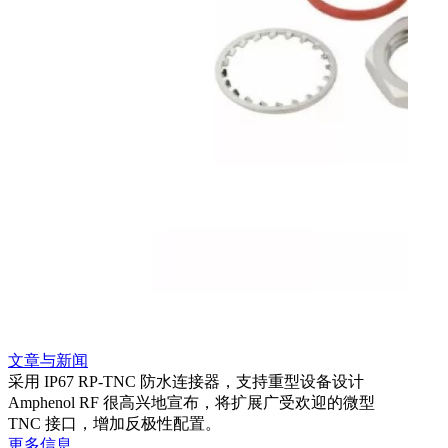
文章与新闻
文章
采用 IP67 RP-TNC 防水连接器，支持重型设备设计
利用
Amphenol RF 很高兴地宣布，将扩展广受欢迎的微型
Amp
TNC 接口，增加反极性配置。
专为低
更多信息
更多