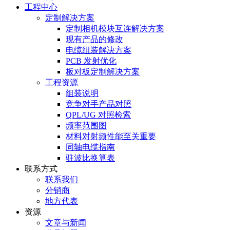
工程中心
定制解决方案
定制相机模块互连解决方案
现有产品的修改
电缆组装解决方案
PCB 发射优化
板对板定制解决方案
工程资源
组装说明
竞争对手产品对照
QPL/UG 对照检索
频率范围图
材料对射频性能至关重要
同轴电缆指南
驻波比换算表
联系方式
联系我们
分销商
地方代表
资源
文章与新闻