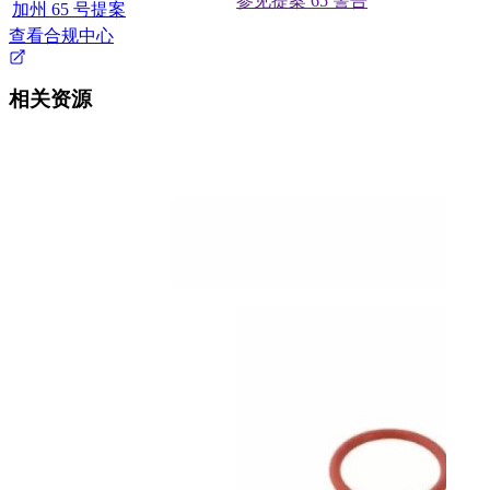
参见提案 65 警告
加州 65 号提案
查看合规中心
相关资源