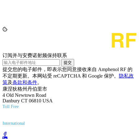
订阅并与安费诺射频保持联系
提交
提交您的电子邮件，即表示您同意接收来自 Amphenol RF 的
不定期更新。本网站受 reCAPTCHA 和 Google 保护。
隐私政
策
及
条款和条件
。
康涅狄格州丹伯里市
4 Old Newtown Road
Danbury CT 06810 USA
Toll Free
(800) 627-7100
International
(203) 743-9272