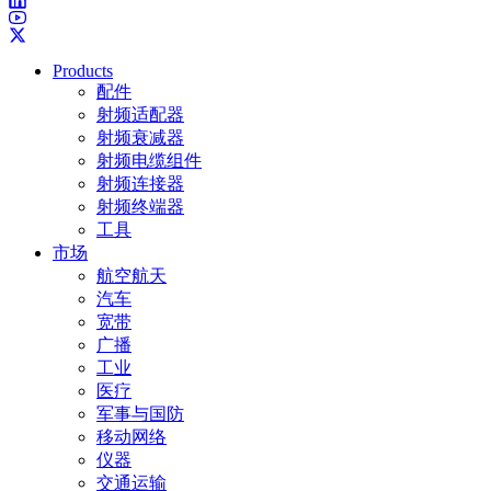
Products
配件
射频适配器
射频衰减器
射频电缆组件
射频连接器
射频终端器
工具
市场
航空航天
汽车
宽带
广播
工业
医疗
军事与国防
移动网络
仪器
交通运输