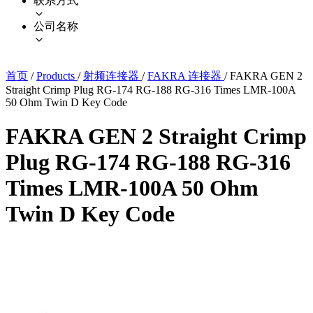
联系方式
公司名称
首页
/
Products
/
射频连接器
/
FAKRA 连接器
/
FAKRA GEN 2
Straight Crimp Plug RG-174 RG-188 RG-316 Times LMR-100A
50 Ohm Twin D Key Code
FAKRA GEN 2 Straight Crimp
Plug RG-174 RG-188 RG-316
Times LMR-100A 50 Ohm
Twin D Key Code