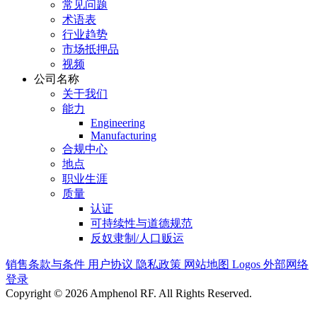
常见问题
术语表
行业趋势
市场抵押品
视频
公司名称
关于我们
能力
Engineering
Manufacturing
合规中心
地点
职业生涯
质量
认证
可持续性与道德规范
反奴隶制/人口贩运
销售条款与条件
用户协议
隐私政策
网站地图
Logos
外部网络
登录
Copyright © 2026 Amphenol RF. All Rights Reserved.