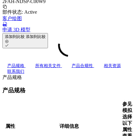
2FAH-NDSP-C00W9
部件状态:
Active
客户绘图
申请 3D 模型
添加到比较
添加到比较
产品规格
所有相关文件
产品合规性
相关资源
联系我们
产品规格
产品规格
参见
模拟
选择
以下
属性
详细信息
属性
查看