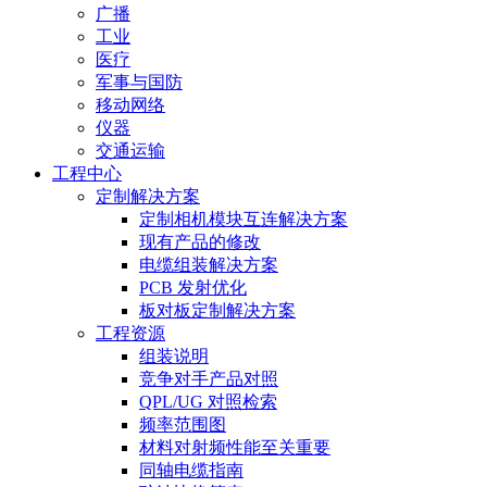
广播
工业
医疗
军事与国防
移动网络
仪器
交通运输
工程中心
定制解决方案
定制相机模块互连解决方案
现有产品的修改
电缆组装解决方案
PCB 发射优化
板对板定制解决方案
工程资源
组装说明
竞争对手产品对照
QPL/UG 对照检索
频率范围图
材料对射频性能至关重要
同轴电缆指南