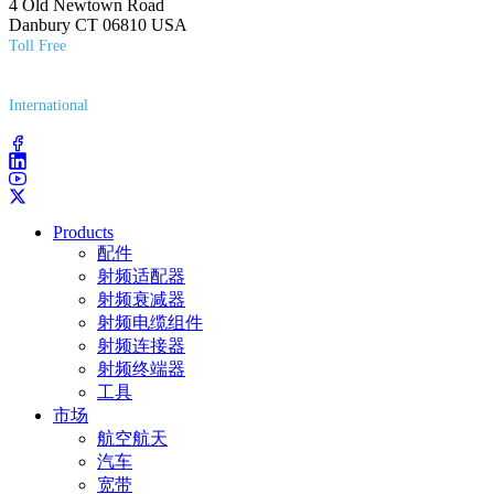
4 Old Newtown Road
Danbury CT 06810 USA
Toll Free
(800) 627-7100
International
(203) 743-9272
Products
配件
射频适配器
射频衰减器
射频电缆组件
射频连接器
射频终端器
工具
市场
航空航天
汽车
宽带