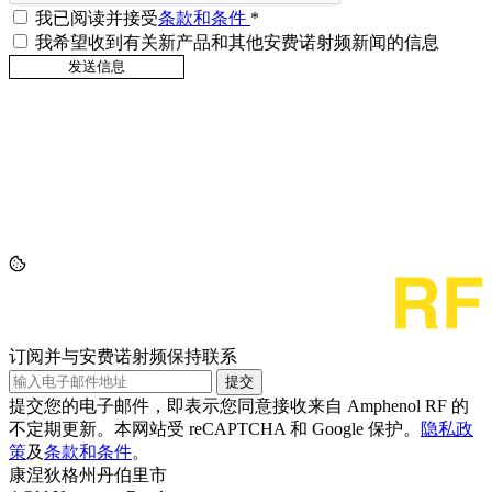
我已阅读并接受
条款和条件
*
我希望收到有关新产品和其他安费诺射频新闻的信息
订阅并与安费诺射频保持联系
提交
提交您的电子邮件，即表示您同意接收来自 Amphenol RF 的
不定期更新。本网站受 reCAPTCHA 和 Google 保护。
隐私政
策
及
条款和条件
。
康涅狄格州丹伯里市