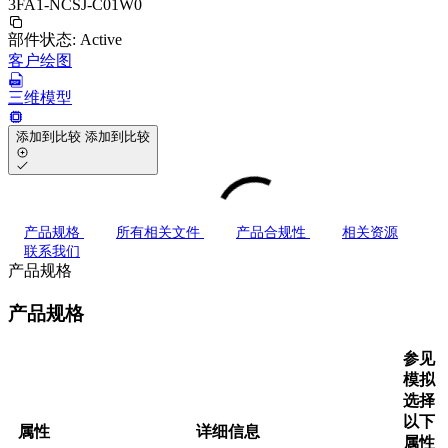
3FA1-NCSJ-C01W0
部件状态:
Active
客户绘图
三维模型
添加到比较
添加到比较
产品规格
所有相关文件
产品合规性
相关资源
联系我们
产品规格
产品规格
参见
模拟
选择
以下
属性
详细信息
属性