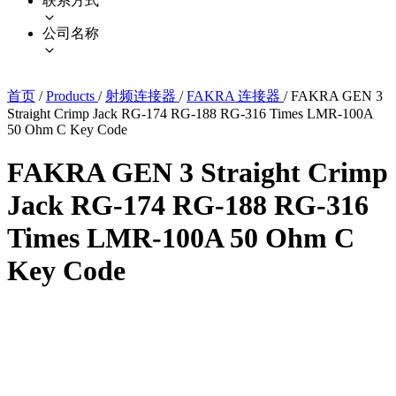
联系方式
公司名称
首页
/
Products
/
射频连接器
/
FAKRA 连接器
/
FAKRA GEN 3
Straight Crimp Jack RG-174 RG-188 RG-316 Times LMR-100A
50 Ohm C Key Code
FAKRA GEN 3 Straight Crimp
Jack RG-174 RG-188 RG-316
Times LMR-100A 50 Ohm C
Key Code