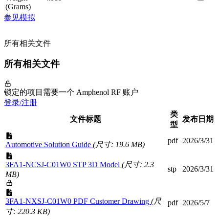
(Grams)
参见模拟
所有相关文件
所有相关文件
锁定的项目需要一个 Amphenol RF 账户
登录/注册
类
文件标题
发布日期
型
pdf
2026/3/31
Automotive Solution Guide
(尺寸: 19.6 MB)
3FA1-NCSJ-C01W0 STP 3D Model
(尺寸: 2.3
stp
2026/3/31
MB)
3FA1-NXSJ-C01W0 PDF Customer Drawing
(尺
pdf
2026/5/7
寸: 220.3 KB)