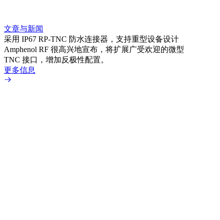
文章与新闻
文章
采用 IP67 RP-TNC 防水连接器，支持重型设备设计
利用
Amphenol RF 很高兴地宣布，将扩展广受欢迎的微型
Amp
TNC 接口，增加反极性配置。
专为低
更多信息
更多