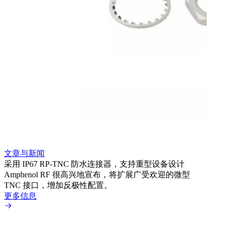
文章与新闻
文章
采用 IP67 RP-TNC 防水连接器，支持重型设备设计
利用
Amphenol RF 很高兴地宣布，将扩展广受欢迎的微型
Amp
TNC 接口，增加反极性配置。
专为低
更多信息
更多