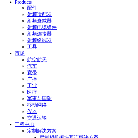
Products
配件
射频适配器
射频衰减器
射频电缆组件
射频连接器
射频终端器
工具
市场
航空航天
汽车
宽带
广播
工业
医疗
军事与国防
移动网络
仪器
交通运输
工程中心
定制解决方案
定制相机模块互连解决方案