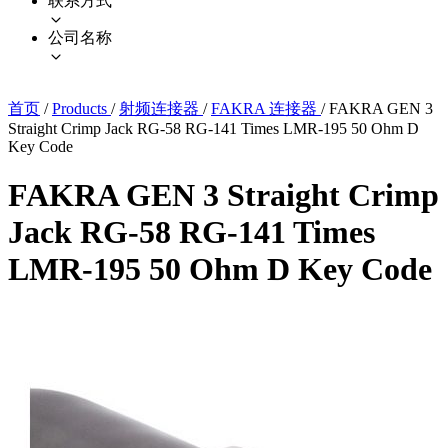
联系方式
公司名称
首页
/
Products
/
射频连接器
/
FAKRA 连接器
/
FAKRA GEN 3
Straight Crimp Jack RG-58 RG-141 Times LMR-195 50 Ohm D
Key Code
FAKRA GEN 3 Straight Crimp
Jack RG-58 RG-141 Times
LMR-195 50 Ohm D Key Code