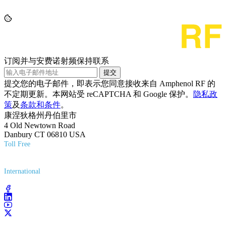
订阅并与安费诺射频保持联系
提交
提交您的电子邮件，即表示您同意接收来自 Amphenol RF 的
不定期更新。本网站受 reCAPTCHA 和 Google 保护。
隐私政
策
及
条款和条件
。
康涅狄格州丹伯里市
4 Old Newtown Road
Danbury CT 06810 USA
Toll Free
(800) 627-7100
International
(203) 743-9272