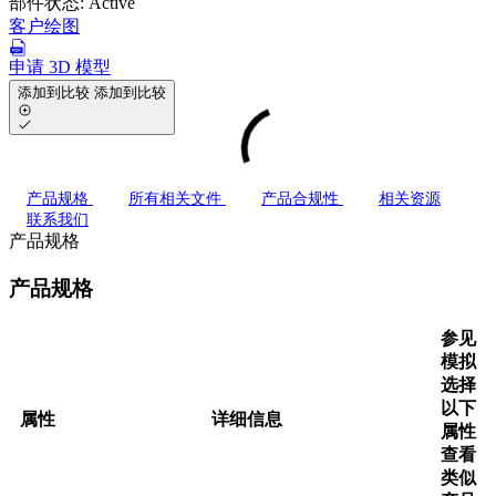
部件状态:
Active
客户绘图
申请 3D 模型
添加到比较
添加到比较
产品规格
所有相关文件
产品合规性
相关资源
联系我们
产品规格
产品规格
参见
模拟
选择
以下
属性
详细信息
属性
查看
类似