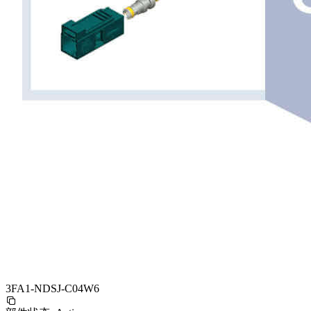
3FA1-NDSJ-C04W6