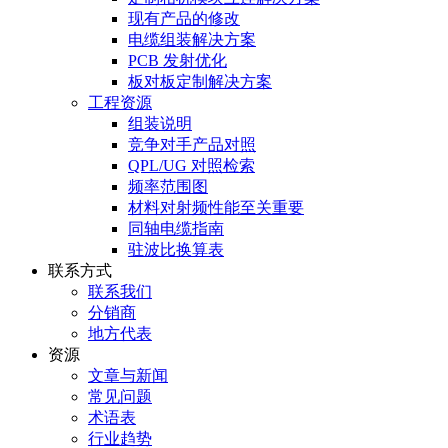
现有产品的修改
电缆组装解决方案
PCB 发射优化
板对板定制解决方案
工程资源
组装说明
竞争对手产品对照
QPL/UG 对照检索
频率范围图
材料对射频性能至关重要
同轴电缆指南
驻波比换算表
联系方式
联系我们
分销商
地方代表
资源
文章与新闻
常见问题
术语表
行业趋势