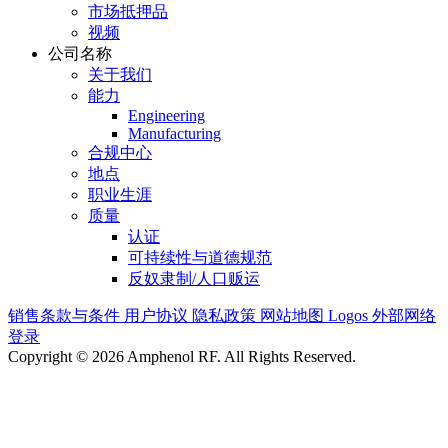
市场抵押品
视频
公司名称
关于我们
能力
Engineering
Manufacturing
合规中心
地点
职业生涯
质量
认证
可持续性与道德规范
反奴隶制/人口贩运
销售条款与条件
用户协议
隐私政策
网站地图
Logos
外部网络
登录
Copyright © 2026 Amphenol RF. All Rights Reserved.