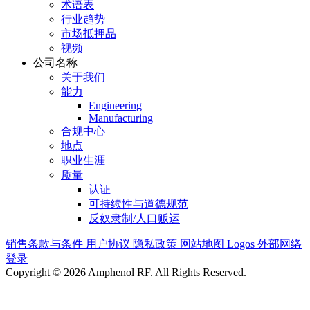
术语表
行业趋势
市场抵押品
视频
公司名称
关于我们
能力
Engineering
Manufacturing
合规中心
地点
职业生涯
质量
认证
可持续性与道德规范
反奴隶制/人口贩运
销售条款与条件
用户协议
隐私政策
网站地图
Logos
外部网络
登录
Copyright © 2026 Amphenol RF. All Rights Reserved.