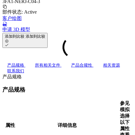
3FA1-NERJ-C04-3
部件状态:
Active
客户绘图
申请 3D 模型
添加到比较
添加到比较
产品规格
所有相关文件
产品合规性
相关资源
联系我们
产品规格
产品规格
参见
模拟
选择
以下
属性
详细信息
属性
查看