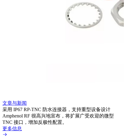
文章与新闻
文章
采用 IP67 RP-TNC 防水连接器，支持重型设备设计
利用
Amphenol RF 很高兴地宣布，将扩展广受欢迎的微型
Amp
TNC 接口，增加反极性配置。
专为低
更多信息
更多