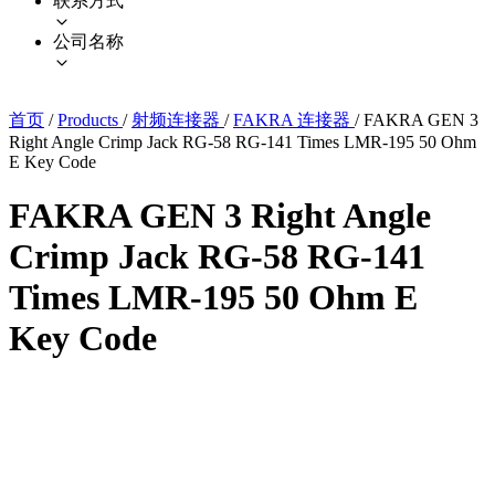
联系方式
公司名称
首页
/
Products
/
射频连接器
/
FAKRA 连接器
/
FAKRA GEN 3
Right Angle Crimp Jack RG-58 RG-141 Times LMR-195 50 Ohm
E Key Code
FAKRA GEN 3 Right Angle
Crimp Jack RG-58 RG-141
Times LMR-195 50 Ohm E
Key Code