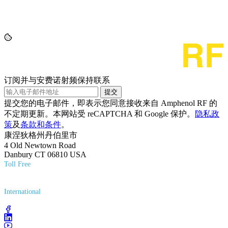
订阅并与安费诺射频保持联系
提交
提交您的电子邮件，即表示您同意接收来自 Amphenol RF 的
不定期更新。本网站受 reCAPTCHA 和 Google 保护。
隐私政
策
及
条款和条件
。
康涅狄格州丹伯里市
4 Old Newtown Road
Danbury CT 06810 USA
Toll Free
(800) 627-7100
International
(203) 743-9272