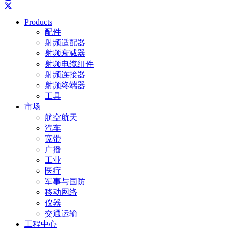
Products
配件
射频适配器
射频衰减器
射频电缆组件
射频连接器
射频终端器
工具
市场
航空航天
汽车
宽带
广播
工业
医疗
军事与国防
移动网络
仪器
交通运输
工程中心