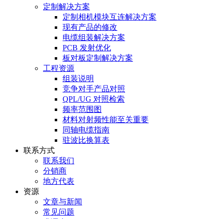
定制解决方案
定制相机模块互连解决方案
现有产品的修改
电缆组装解决方案
PCB 发射优化
板对板定制解决方案
工程资源
组装说明
竞争对手产品对照
QPL/UG 对照检索
频率范围图
材料对射频性能至关重要
同轴电缆指南
驻波比换算表
联系方式
联系我们
分销商
地方代表
资源
文章与新闻
常见问题