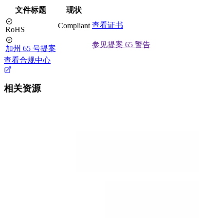
文件标题
现状
查看证书
Compliant
RoHS
参见提案 65 警告
加州 65 号提案
查看合规中心
相关资源