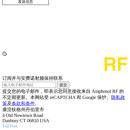
订阅并与安费诺射频保持联系
提交
提交您的电子邮件，即表示您同意接收来自 Amphenol RF 的
不定期更新。本网站受 reCAPTCHA 和 Google 保护。
隐私政
策
及
条款和条件
。
康涅狄格州丹伯里市
4 Old Newtown Road
Danbury CT 06810 USA
Toll Free