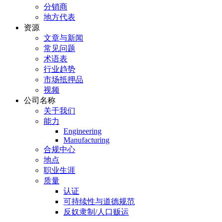
分销商
地方代表
资源
文章与新闻
常见问题
术语表
行业趋势
市场抵押品
视频
公司名称
关于我们
能力
Engineering
Manufacturing
合规中心
地点
职业生涯
质量
认证
可持续性与道德规范
反奴隶制/人口贩运