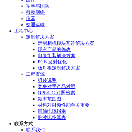
军事与国防
移动网络
仪器
交通运输
工程中心
定制解决方案
定制相机模块互连解决方案
现有产品的修改
电缆组装解决方案
PCB 发射优化
板对板定制解决方案
工程资源
组装说明
竞争对手产品对照
QPL/UG 对照检索
频率范围图
材料对射频性能至关重要
同轴电缆指南
驻波比换算表
联系方式
联系我们