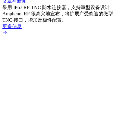
文章与新闻
文章
采用 IP67 RP-TNC 防水连接器，支持重型设备设计
利用
Amphenol RF 很高兴地宣布，将扩展广受欢迎的微型
Amp
TNC 接口，增加反极性配置。
专为低
更多信息
更多