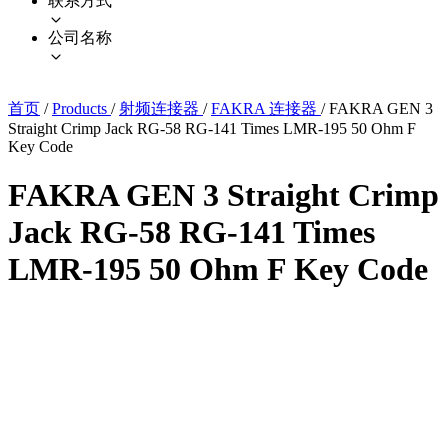
联系方式
公司名称
首页
/
Products
/
射频连接器
/
FAKRA 连接器
/
FAKRA GEN 3
Straight Crimp Jack RG-58 RG-141 Times LMR-195 50 Ohm F
Key Code
FAKRA GEN 3 Straight Crimp
Jack RG-58 RG-141 Times
LMR-195 50 Ohm F Key Code