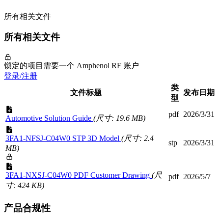
所有相关文件
所有相关文件
锁定的项目需要一个 Amphenol RF 账户
登录/注册
类
文件标题
发布日期
型
pdf
2026/3/31
Automotive Solution Guide
(尺寸: 19.6 MB)
3FA1-NFSJ-C04W0 STP 3D Model
(尺寸: 2.4
stp
2026/3/31
MB)
3FA1-NXSJ-C04W0 PDF Customer Drawing
(尺
pdf
2026/5/7
寸: 424 KB)
产品合规性