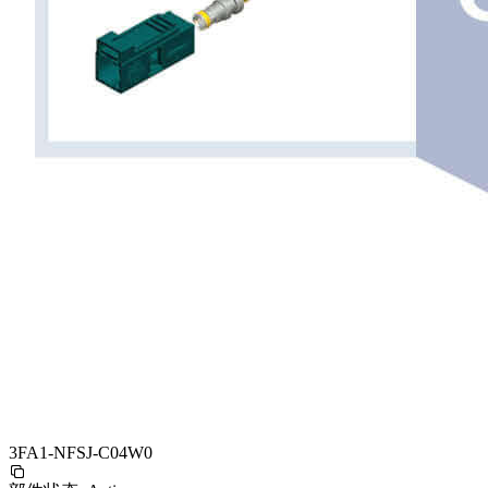
3FA1-NFSJ-C04W0