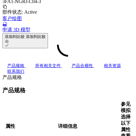
3FA1-NGRJ-C04-3
部件状态:
Active
客户绘图
申请 3D 模型
添加到比较
添加到比较
产品规格
所有相关文件
产品合规性
相关资源
联系我们
产品规格
产品规格
参见
模拟
选择
以下
属性
详细信息
属性
查看