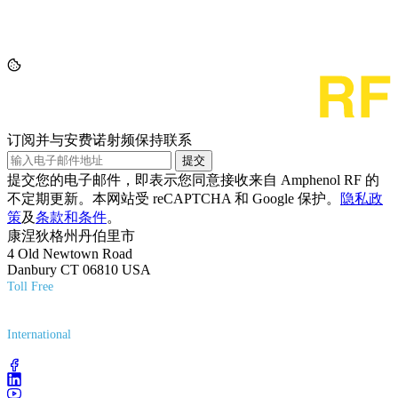
订阅并与安费诺射频保持联系
提交
提交您的电子邮件，即表示您同意接收来自 Amphenol RF 的
不定期更新。本网站受 reCAPTCHA 和 Google 保护。
隐私政
策
及
条款和条件
。
康涅狄格州丹伯里市
4 Old Newtown Road
Danbury CT 06810 USA
Toll Free
(800) 627-7100
International
(203) 743-9272