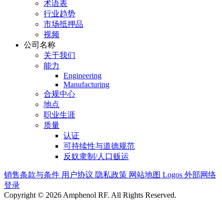
术语表
行业趋势
市场抵押品
视频
公司名称
关于我们
能力
Engineering
Manufacturing
合规中心
地点
职业生涯
质量
认证
可持续性与道德规范
反奴隶制/人口贩运
销售条款与条件
用户协议
隐私政策
网站地图
Logos
外部网络
登录
Copyright © 2026 Amphenol RF. All Rights Reserved.