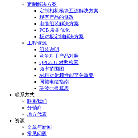
定制解决方案
定制相机模块互连解决方案
现有产品的修改
电缆组装解决方案
PCB 发射优化
板对板定制解决方案
工程资源
组装说明
竞争对手产品对照
QPL/UG 对照检索
频率范围图
材料对射频性能至关重要
同轴电缆指南
驻波比换算表
联系方式
联系我们
分销商
地方代表
资源
文章与新闻
常见问题