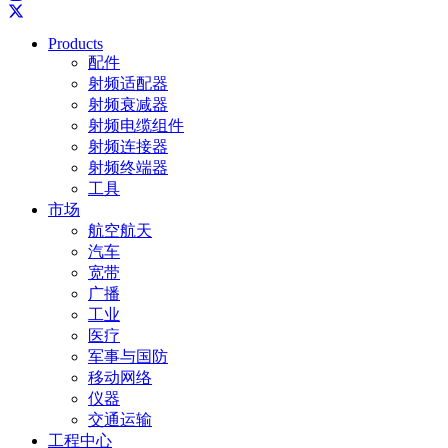
Products
配件
射频适配器
射频衰减器
射频电缆组件
射频连接器
射频终端器
工具
市场
航空航天
汽车
宽带
广播
工业
医疗
军事与国防
移动网络
仪器
交通运输
工程中心