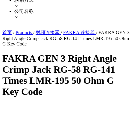
联系方式
公司名称
首页
/
Products
/
射频连接器
/
FAKRA 连接器
/
FAKRA GEN 3
Right Angle Crimp Jack RG-58 RG-141 Times LMR-195 50 Ohm
G Key Code
FAKRA GEN 3 Right Angle
Crimp Jack RG-58 RG-141
Times LMR-195 50 Ohm G
Key Code