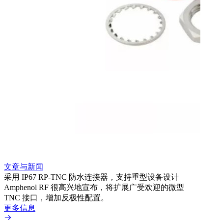
文章与新闻
文章
采用 IP67 RP-TNC 防水连接器，支持重型设备设计
利用
Amphenol RF 很高兴地宣布，将扩展广受欢迎的微型
Amp
TNC 接口，增加反极性配置。
专为低
更多信息
更多