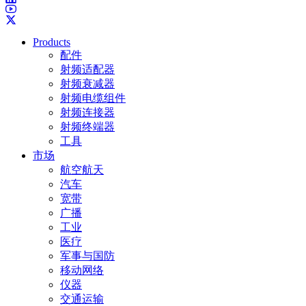
Products
配件
射频适配器
射频衰减器
射频电缆组件
射频连接器
射频终端器
工具
市场
航空航天
汽车
宽带
广播
工业
医疗
军事与国防
移动网络
仪器
交通运输