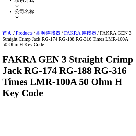
联系方式
公司名称
首页
/
Products
/
射频连接器
/
FAKRA 连接器
/
FAKRA GEN 3
Straight Crimp Jack RG-174 RG-188 RG-316 Times LMR-100A
50 Ohm H Key Code
FAKRA GEN 3 Straight Crimp
Jack RG-174 RG-188 RG-316
Times LMR-100A 50 Ohm H
Key Code