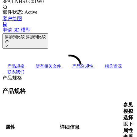
3FA1-NHSJ-C01W0
部件状态:
Active
客户绘图
申请 3D 模型
添加到比较
添加到比较
产品规格
所有相关文件
产品合规性
相关资源
联系我们
产品规格
产品规格
参见
模拟
选择
以下
属性
详细信息
属性
查看