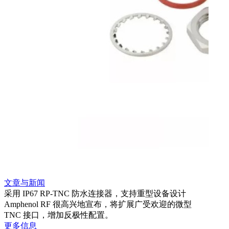
文章与新闻
文章
采用 IP67 RP-TNC 防水连接器，支持重型设备设计
利用
Amphenol RF 很高兴地宣布，将扩展广受欢迎的微型
Amp
TNC 接口，增加反极性配置。
专为低
更多信息
更多