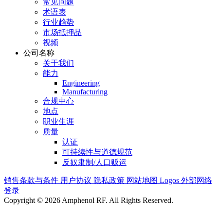
常见问题
术语表
行业趋势
市场抵押品
视频
公司名称
关于我们
能力
Engineering
Manufacturing
合规中心
地点
职业生涯
质量
认证
可持续性与道德规范
反奴隶制/人口贩运
销售条款与条件
用户协议
隐私政策
网站地图
Logos
外部网络
登录
Copyright © 2026 Amphenol RF. All Rights Reserved.