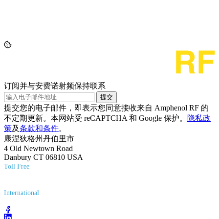
订阅并与安费诺射频保持联系
提交
提交您的电子邮件，即表示您同意接收来自 Amphenol RF 的
不定期更新。本网站受 reCAPTCHA 和 Google 保护。
隐私政
策
及
条款和条件
。
康涅狄格州丹伯里市
4 Old Newtown Road
Danbury CT 06810 USA
Toll Free
(800) 627-7100
International
(203) 743-9272