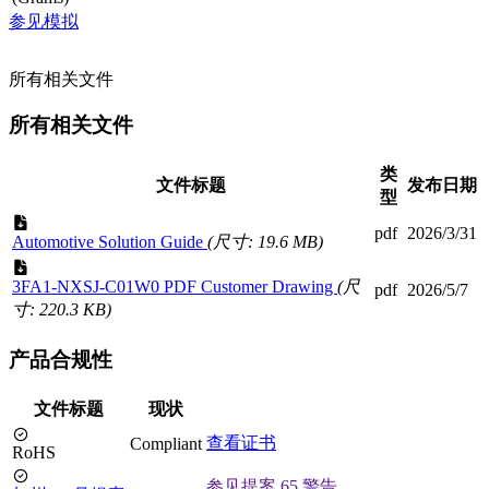
参见模拟
所有相关文件
所有相关文件
类
文件标题
发布日期
型
pdf
2026/3/31
Automotive Solution Guide
(尺寸: 19.6 MB)
3FA1-NXSJ-C01W0 PDF Customer Drawing
(尺
pdf
2026/5/7
寸: 220.3 KB)
产品合规性
文件标题
现状
查看证书
Compliant
RoHS
参见提案 65 警告