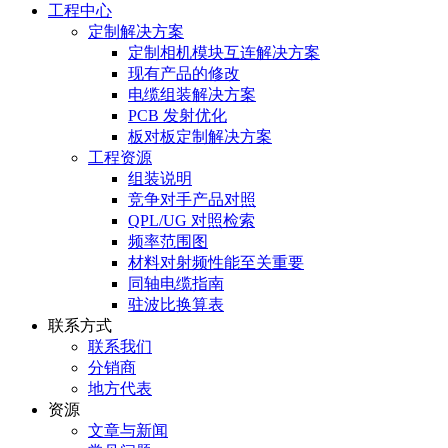
工程中心
定制解决方案
定制相机模块互连解决方案
现有产品的修改
电缆组装解决方案
PCB 发射优化
板对板定制解决方案
工程资源
组装说明
竞争对手产品对照
QPL/UG 对照检索
频率范围图
材料对射频性能至关重要
同轴电缆指南
驻波比换算表
联系方式
联系我们
分销商
地方代表
资源
文章与新闻