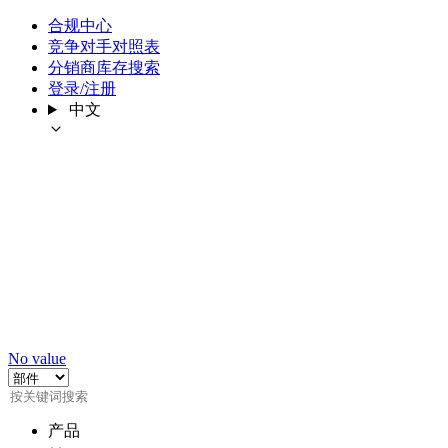
合规中心
竞争对手对照表
分销商库存搜索
登录/注册
中文
No value
产品