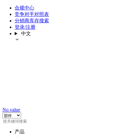
合规中心
竞争对手对照表
分销商库存搜索
登录/注册
中文
No value
产品