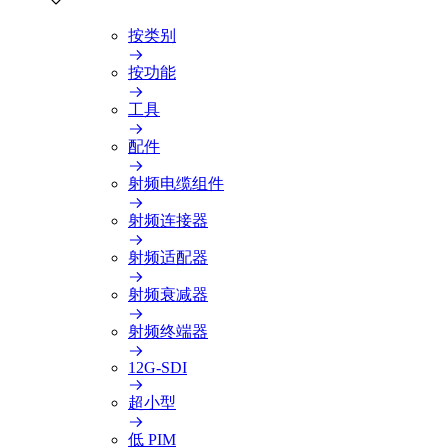
按类别
按功能
工具
配件
射频电缆组件
射频连接器
射频适配器
射频衰减器
射频终端器
12G-SDI
超小型
低 PIM