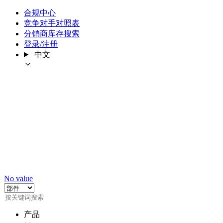
合规中心
竞争对手对照表
分销商库存搜索
登录/注册
中文
No value
产品