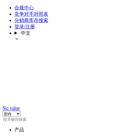
合规中心
竞争对手对照表
分销商库存搜索
登录/注册
中文
No value
产品