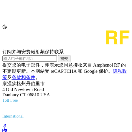
订阅并与安费诺射频保持联系
提交
提交您的电子邮件，即表示您同意接收来自 Amphenol RF 的
不定期更新。本网站受 reCAPTCHA 和 Google 保护。
隐私政
策
及
条款和条件
。
康涅狄格州丹伯里市
4 Old Newtown Road
Danbury CT 06810 USA
Toll Free
(800) 627-7100
International
(203) 743-9272