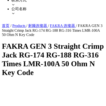
联系方式
公司名称
首页
/
Products
/
射频连接器
/
FAKRA 连接器
/
FAKRA GEN 3
Straight Crimp Jack RG-174 RG-188 RG-316 Times LMR-100A
50 Ohm N Key Code
FAKRA GEN 3 Straight Crimp
Jack RG-174 RG-188 RG-316
Times LMR-100A 50 Ohm N
Key Code