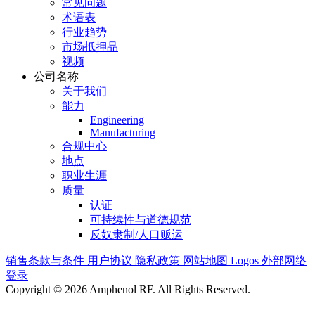
常见问题
术语表
行业趋势
市场抵押品
视频
公司名称
关于我们
能力
Engineering
Manufacturing
合规中心
地点
职业生涯
质量
认证
可持续性与道德规范
反奴隶制/人口贩运
销售条款与条件
用户协议
隐私政策
网站地图
Logos
外部网络
登录
Copyright © 2026 Amphenol RF. All Rights Reserved.