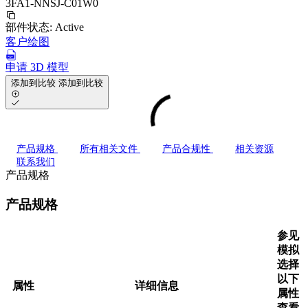
3FA1-NNSJ-C01W0
部件状态:
Active
客户绘图
申请 3D 模型
添加到比较
添加到比较
产品规格
所有相关文件
产品合规性
相关资源
联系我们
产品规格
产品规格
参见
模拟
选择
以下
属性
详细信息
属性
查看