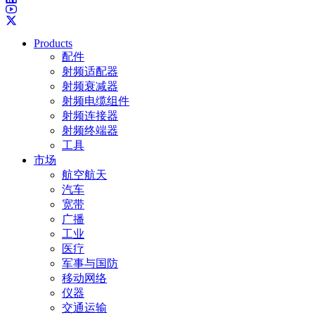
Products
配件
射频适配器
射频衰减器
射频电缆组件
射频连接器
射频终端器
工具
市场
航空航天
汽车
宽带
广播
工业
医疗
军事与国防
移动网络
仪器
交通运输