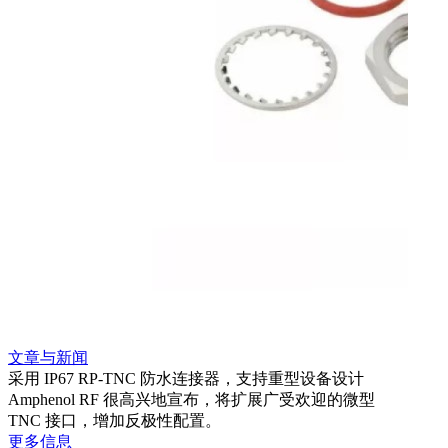
文章与新闻
文章
采用 IP67 RP-TNC 防水连接器，支持重型设备设计
利用
Amphenol RF 很高兴地宣布，将扩展广受欢迎的微型
Amp
TNC 接口，增加反极性配置。
专为低
更多信息
更多