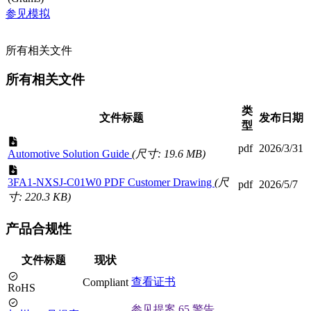
参见模拟
所有相关文件
所有相关文件
类
文件标题
发布日期
型
pdf
2026/3/31
Automotive Solution Guide
(尺寸: 19.6 MB)
3FA1-NXSJ-C01W0 PDF Customer Drawing
(尺
pdf
2026/5/7
寸: 220.3 KB)
产品合规性
文件标题
现状
查看证书
Compliant
RoHS
参见提案 65 警告