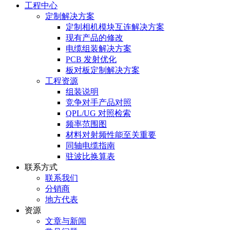
工程中心
定制解决方案
定制相机模块互连解决方案
现有产品的修改
电缆组装解决方案
PCB 发射优化
板对板定制解决方案
工程资源
组装说明
竞争对手产品对照
QPL/UG 对照检索
频率范围图
材料对射频性能至关重要
同轴电缆指南
驻波比换算表
联系方式
联系我们
分销商
地方代表
资源
文章与新闻