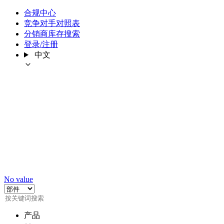
合规中心
竞争对手对照表
分销商库存搜索
登录/注册
中文
No value
产品