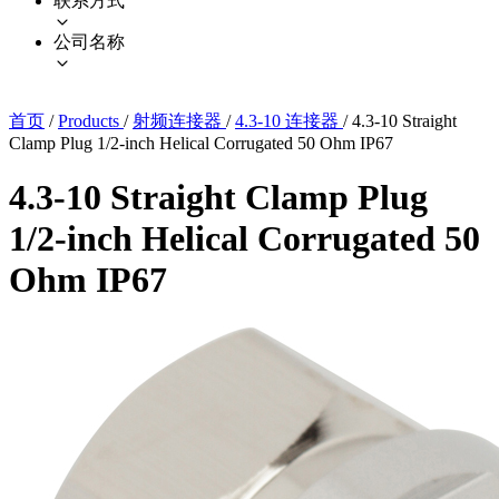
联系方式
公司名称
首页
/
Products
/
射频连接器
/
4.3-10 连接器
/
4.3-10 Straight
Clamp Plug 1/2-inch Helical Corrugated 50 Ohm IP67
4.3-10 Straight Clamp Plug
1/2-inch Helical Corrugated 50
Ohm IP67