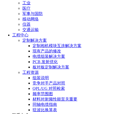
工业
医疗
军事与国防
移动网络
仪器
交通运输
工程中心
定制解决方案
定制相机模块互连解决方案
现有产品的修改
电缆组装解决方案
PCB 发射优化
板对板定制解决方案
工程资源
组装说明
竞争对手产品对照
QPL/UG 对照检索
频率范围图
材料对射频性能至关重要
同轴电缆指南
驻波比换算表