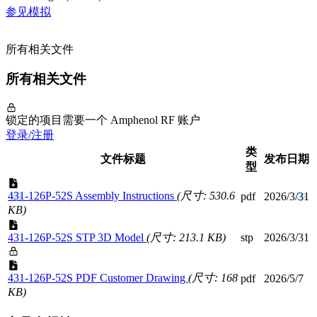
参见模拟
所有相关文件
所有相关文件
锁定的项目需要一个 Amphenol RF 账户
登录/注册
类
文件标题
发布日期
型
431-126P-52S Assembly Instructions
(尺寸: 530.6
pdf
2026/3/31
KB)
431-126P-52S STP 3D Model
(尺寸: 213.1 KB)
stp
2026/3/31
431-126P-52S PDF Customer Drawing
(尺寸: 168
pdf
2026/5/7
KB)