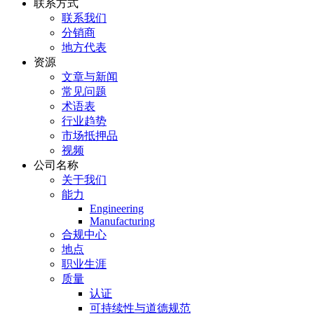
联系方式
联系我们
分销商
地方代表
资源
文章与新闻
常见问题
术语表
行业趋势
市场抵押品
视频
公司名称
关于我们
能力
Engineering
Manufacturing
合规中心
地点
职业生涯
质量
认证
可持续性与道德规范