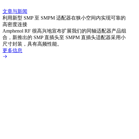
文章与新闻
文章
利用新型 SMP 至 SMPM 适配器在狭小空间内实现可靠的
防扭
高密度连接
Amp
Amphenol RF 很高兴地宣布扩展我们的同轴适配器产品组
品系
合，新推出的 SMP 直插头至 SMPM 直插头适配器采用小
更多
尺寸封装，具有高频性能。
更多信息