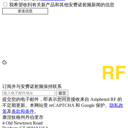
我希望收到有关新产品和其他安费诺射频新闻的信息
订阅并与安费诺射频保持联系
提交
提交您的电子邮件，即表示您同意接收来自 Amphenol RF 的
不定期更新。本网站受 reCAPTCHA 和 Google 保护。
隐私政
策
及
条款和条件
。
康涅狄格州丹伯里市
4 Old Newtown Road