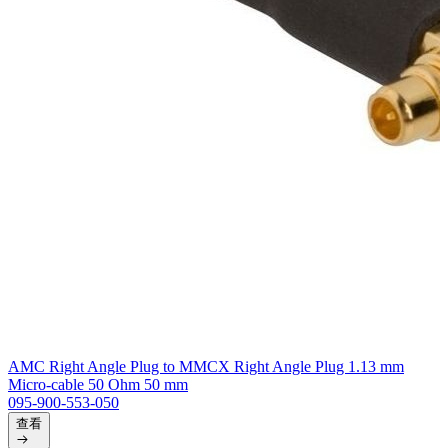
AMC Right Angle Plug to MMCX Right Angle Plug 1.13 mm
Micro-cable 50 Ohm 50 mm
095-900-553-050
查看