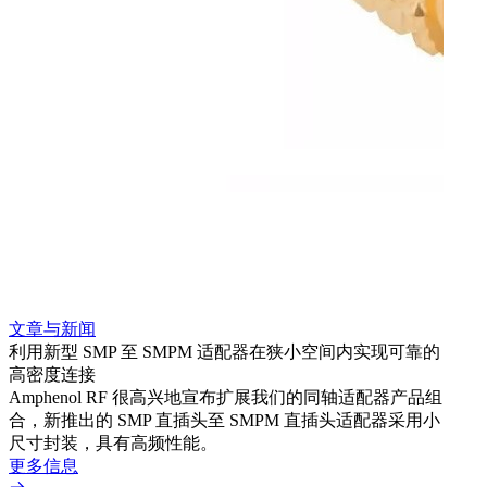
文章与新闻
文章
利用新型 SMP 至 SMPM 适配器在狭小空间内实现可靠的
利用
高密度连接
Amp
Amphenol RF 很高兴地宣布扩展我们的同轴适配器产品组
展到包
合，新推出的 SMP 直插头至 SMPM 直插头适配器采用小
更多
尺寸封装，具有高频性能。
更多信息