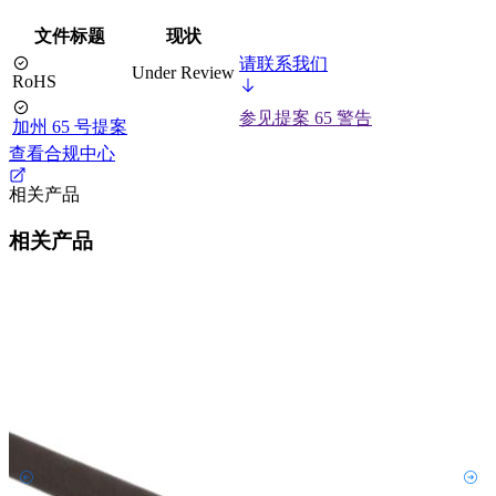
文件标题
现状
请联系我们
Under Review
RoHS
参见提案 65 警告
加州 65 号提案
查看合规中心
相关产品
相关产品