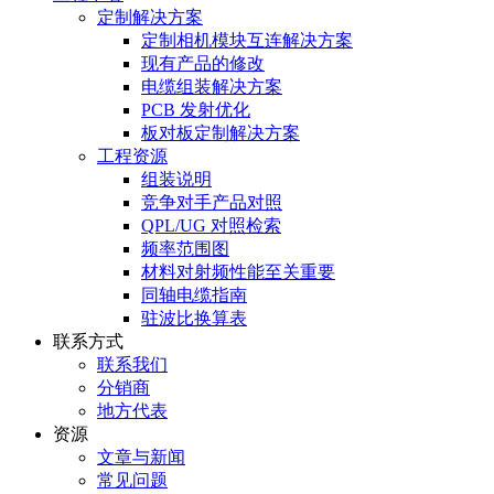
定制解决方案
定制相机模块互连解决方案
现有产品的修改
电缆组装解决方案
PCB 发射优化
板对板定制解决方案
工程资源
组装说明
竞争对手产品对照
QPL/UG 对照检索
频率范围图
材料对射频性能至关重要
同轴电缆指南
驻波比换算表
联系方式
联系我们
分销商
地方代表
资源
文章与新闻
常见问题