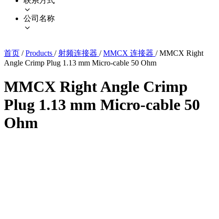
联系方式
公司名称
首页
/
Products
/
射频连接器
/
MMCX 连接器
/
MMCX Right
Angle Crimp Plug 1.13 mm Micro-cable 50 Ohm
MMCX Right Angle Crimp
Plug 1.13 mm Micro-cable 50
Ohm