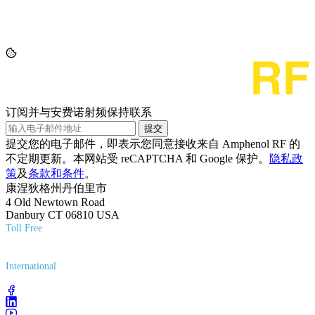
订阅并与安费诺射频保持联系
提交
提交您的电子邮件，即表示您同意接收来自 Amphenol RF 的
不定期更新。本网站受 reCAPTCHA 和 Google 保护。
隐私政
策
及
条款和条件
。
康涅狄格州丹伯里市
4 Old Newtown Road
Danbury CT 06810 USA
Toll Free
(800) 627-7100
International
(203) 743-9272