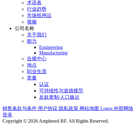
术语表
行业趋势
市场抵押品
视频
公司名称
关于我们
能力
Engineering
Manufacturing
合规中心
地点
职业生涯
质量
认证
可持续性与道德规范
反奴隶制/人口贩运
销售条款与条件
用户协议
隐私政策
网站地图
Logos
外部网络
登录
Copyright © 2026 Amphenol RF. All Rights Reserved.