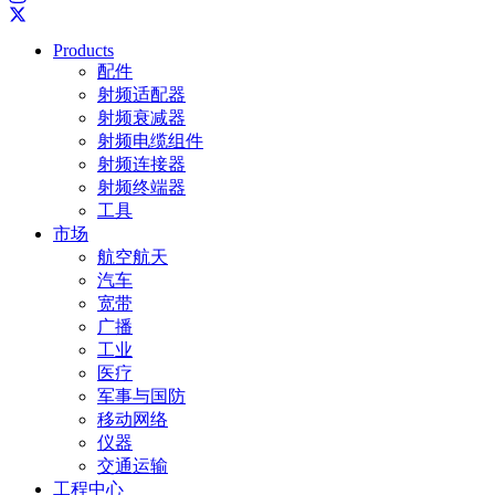
Products
配件
射频适配器
射频衰减器
射频电缆组件
射频连接器
射频终端器
工具
市场
航空航天
汽车
宽带
广播
工业
医疗
军事与国防
移动网络
仪器
交通运输
工程中心