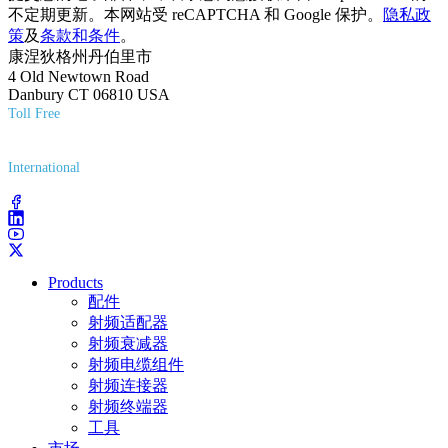
不定期更新。本网站受 reCAPTCHA 和 Google 保护。
隐私政
策
及
条款和条件
。
康涅狄格州丹伯里市
4 Old Newtown Road
Danbury CT 06810 USA
Toll Free
(800) 627-7100
International
(203) 743-9272
Products
配件
射频适配器
射频衰减器
射频电缆组件
射频连接器
射频终端器
工具