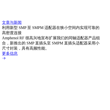
文章与新闻
文章
利用新型 SMP 至 SMPM 适配器在狭小空间内实现可靠的
利用
高密度连接
Amp
Amphenol RF 很高兴地宣布扩展我们的同轴适配器产品组
展到包
合，新推出的 SMP 直插头至 SMPM 直插头适配器采用小
更多
尺寸封装，具有高频性能。
更多信息