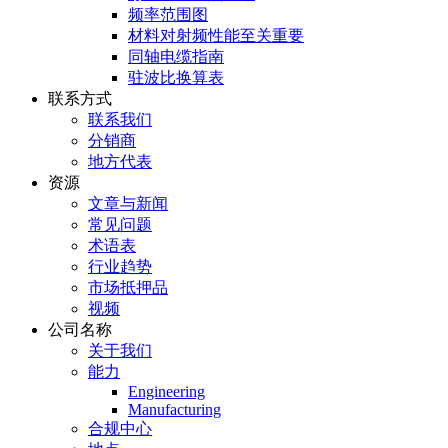
频率范围图
材料对射频性能至关重要
同轴电缆指南
驻波比换算表
联系方式
联系我们
分销商
地方代表
资源
文章与新闻
常见问题
术语表
行业趋势
市场抵押品
视频
公司名称
关于我们
能力
Engineering
Manufacturing
合规中心