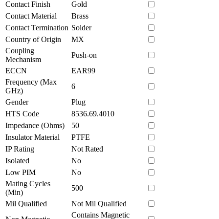
Contact Finish
Gold
Contact Material
Brass
Contact Termination
Solder
Country of Origin
MX
Coupling
Push-on
Mechanism
ECCN
EAR99
Frequency (Max
6
GHz)
Gender
Plug
HTS Code
8536.69.4010
Impedance (Ohms)
50
Insulator Material
PTFE
IP Rating
Not Rated
Isolated
No
Low PIM
No
Mating Cycles
500
(Min)
Mil Qualified
Not Mil Qualified
Contains Magnetic