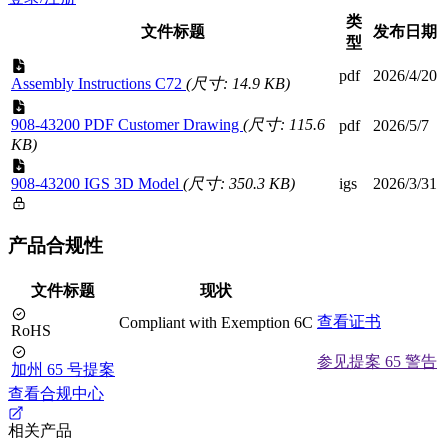
类
文件标题
发布日期
型
pdf
2026/4/20
Assembly Instructions C72
(尺寸: 14.9 KB)
908-43200 PDF Customer Drawing
(尺寸: 115.6
pdf
2026/5/7
KB)
908-43200 IGS 3D Model
(尺寸: 350.3 KB)
igs
2026/3/31
产品合规性
文件标题
现状
查看证书
Compliant with Exemption 6C
RoHS
参见提案 65 警告
加州 65 号提案
查看合规中心
相关产品