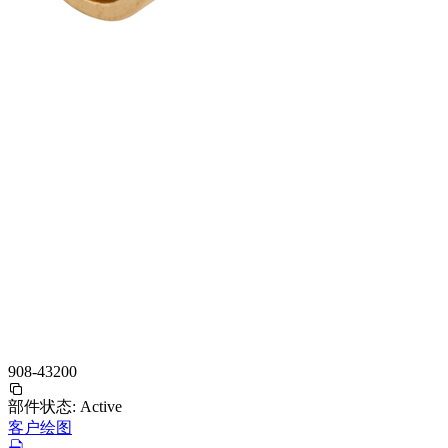
908-43200
部件状态:
Active
客户绘图