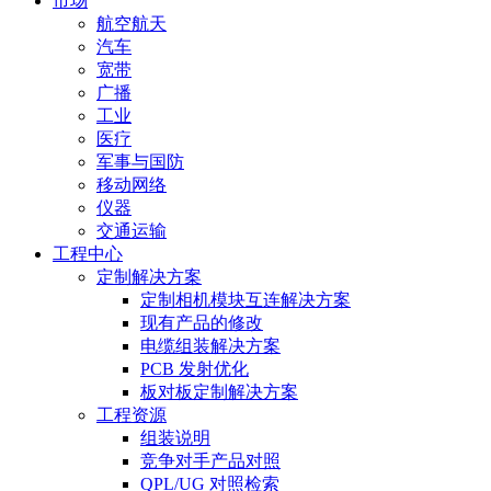
市场
航空航天
汽车
宽带
广播
工业
医疗
军事与国防
移动网络
仪器
交通运输
工程中心
定制解决方案
定制相机模块互连解决方案
现有产品的修改
电缆组装解决方案
PCB 发射优化
板对板定制解决方案
工程资源
组装说明
竞争对手产品对照
QPL/UG 对照检索