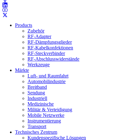
Products
Zubehör
RF-Adapter
RF-Dämpfungsglieder
RF-Kabelkonfektionen
RF-Steckverbinder
RF-Abschlusswiderstände
Werkzeuge
Märkte
Luft- und Raumfahrt
Automobilindustrie
Breitband
Sendung
Industriell
Medizinische
Militär & Verteidigung
Mobile Netzwerke
Instrumentierung
Transport
Technisches Zentrum
Kundenspezifische Lösungen