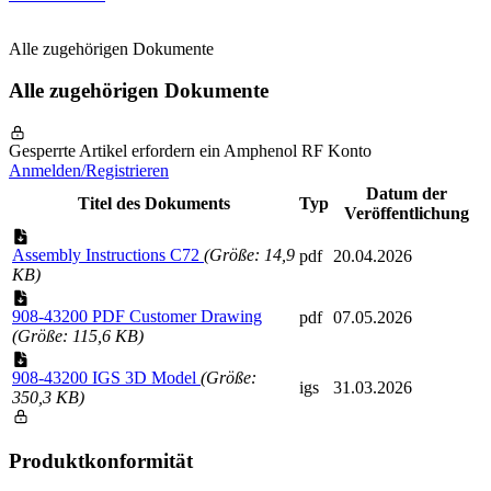
Alle zugehörigen Dokumente
Alle zugehörigen Dokumente
Gesperrte Artikel erfordern ein Amphenol RF Konto
Anmelden/Registrieren
Datum der
Titel des Dokuments
Typ
Veröffentlichung
Assembly Instructions C72
(Größe: 14,9
pdf
20.04.2026
KB)
908-43200 PDF Customer Drawing
pdf
07.05.2026
(Größe: 115,6 KB)
908-43200 IGS 3D Model
(Größe:
igs
31.03.2026
350,3 KB)
Produktkonformität