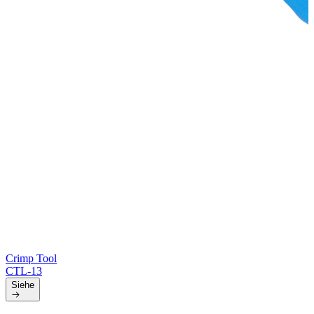
Crimp Tool
CTL-13
Siehe