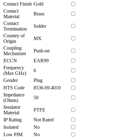
Contact Finish
Gold
Contact
Brass
Material
Contact
Solder
Termination
Country of
MX
Origin
Coupling
Push-on
Mechanism
ECCN
EAR99
Frequency
6
(Max GHz)
Gender
Plug
HTS Code
8536.69.4010
Impedance
50
(Ohms)
Insulator
PTFE
Material
IP Rating
Not Rated
Isolated
No
Low PIM
No