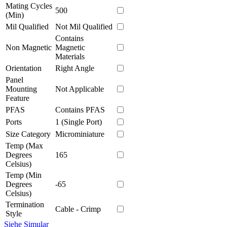
Mating Cycles
500
(Min)
Mil Qualified
Not Mil Qualified
Contains
Non Magnetic
Magnetic
Materials
Orientation
Right Angle
Panel
Mounting
Not Applicable
Feature
PFAS
Contains PFAS
Ports
1 (Single Port)
Size Category
Microminiature
Temp (Max
Degrees
165
Celsius)
Temp (Min
Degrees
-65
Celsius)
Termination
Cable - Crimp
Style
Siehe Simular