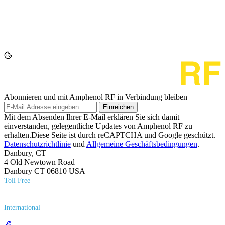
Abonnieren und mit Amphenol RF in Verbindung bleiben
Einreichen
Mit dem Absenden Ihrer E-Mail erklären Sie sich damit
einverstanden, gelegentliche Updates von Amphenol RF zu
erhalten.Diese Seite ist durch reCAPTCHA und Google geschützt.
Datenschutzrichtlinie
und
Allgemeine Geschäftsbedingungen
.
Danbury, CT
4 Old Newtown Road
Danbury CT 06810 USA
Toll Free
(800) 627​-7100
International
(203) 743​-9272