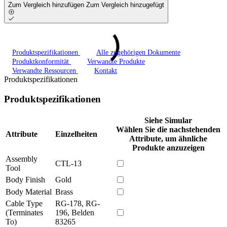
Zum Vergleich hinzufügen
Zum Vergleich hinzugefügt
Produktspezifikationen
Alle zugehörigen Dokumente
Produktkonformität
Verwandte Produkte
Verwandte Ressourcen
Kontakt
Produktspezifikationen
Produktspezifikationen
Siehe Simular
Wählen Sie die nachstehenden
Attribute
Einzelheiten
Attribute, um ähnliche
Produkte anzuzeigen
Assembly
CTL-13
Tool
Body Finish
Gold
Body Material
Brass
Cable Type
RG-178, RG-
(Terminates
196, Belden
To)
83265