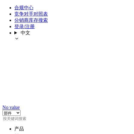
合规中心
竞争对手对照表
分销商库存搜索
登录/注册
中文
No value
产品