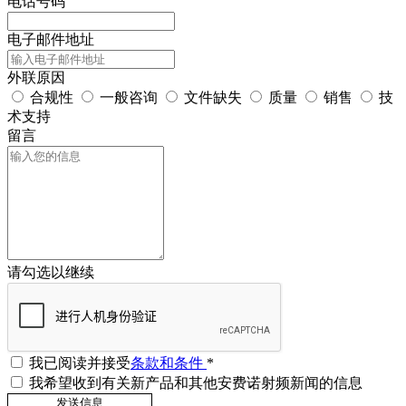
电话号码
电子邮件地址
外联原因
合规性
一般咨询
文件缺失
质量
销售
技
术支持
留言
请勾选以继续
我已阅读并接受
条款和条件
*
我希望收到有关新产品和其他安费诺射频新闻的信息