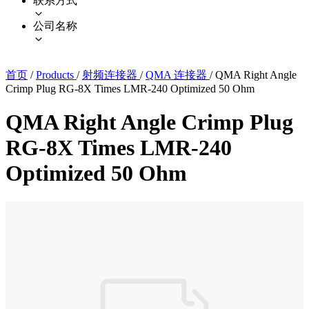
联系方式
公司名称
首页
/
Products
/
射频连接器
/
QMA 连接器
/
QMA Right Angle
Crimp Plug RG-8X Times LMR-240 Optimized 50 Ohm
QMA Right Angle Crimp Plug
RG-8X Times LMR-240
Optimized 50 Ohm