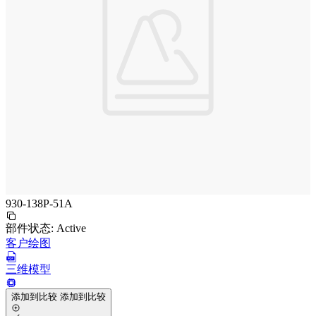
930-138P-51A
部件状态:
Active
客户绘图
三维模型
添加到比较
添加到比较