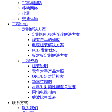
军事与国防
移动网络
仪器
交通运输
工程中心
定制解决方案
定制相机模块互连解决方案
现有产品的修改
电缆组装解决方案
PCB 发射优化
板对板定制解决方案
工程资源
组装说明
竞争对手产品对照
QPL/UG 对照检索
频率范围图
材料对射频性能至关重要
同轴电缆指南
驻波比换算表
联系方式
联系我们