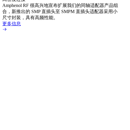
Amphenol RF 很高兴地宣布扩展我们的同轴适配器产品组
展到包
合，新推出的 SMP 直插头至 SMPM 直插头适配器采用小
更多
尺寸封装，具有高频性能。
更多信息