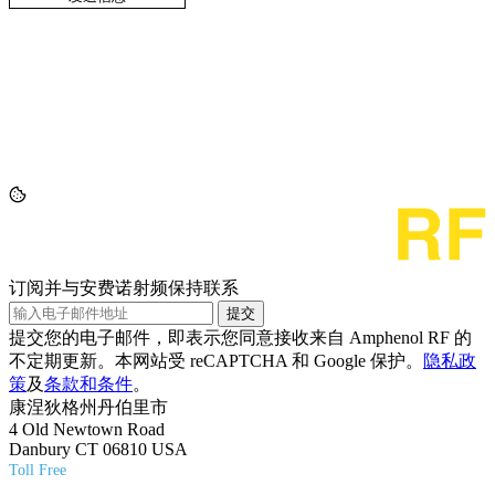
订阅并与安费诺射频保持联系
提交
提交您的电子邮件，即表示您同意接收来自 Amphenol RF 的
不定期更新。本网站受 reCAPTCHA 和 Google 保护。
隐私政
策
及
条款和条件
。
康涅狄格州丹伯里市
4 Old Newtown Road
Danbury CT 06810 USA
Toll Free
(800) 627-7100