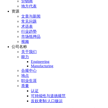
分销商
地方代表
资源
文章与新闻
常见问题
术语表
行业趋势
市场抵押品
视频
公司名称
关于我们
能力
Engineering
Manufacturing
合规中心
地点
职业生涯
质量
认证
可持续性与道德规范
反奴隶制/人口贩运