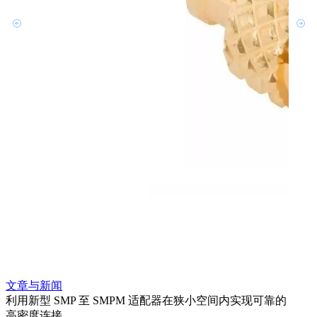
文章与新闻
文章
利用新型 SMP 至 SMPM 适配器在狭小空间内实现可靠的
利用
高密度连接
Amp