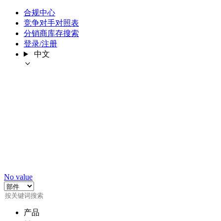
合规中心
竞争对手对照表
分销商库存搜索
登录/注册
中文
No value
产品