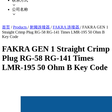
联系方式
公司名称
首页
/
Products
/
射频连接器
/
FAKRA 连接器
/
FAKRA GEN 1
Straight Crimp Plug RG-58 RG-141 Times LMR-195 50 Ohm B
Key Code
FAKRA GEN 1 Straight Crimp
Plug RG-58 RG-141 Times
LMR-195 50 Ohm B Key Code