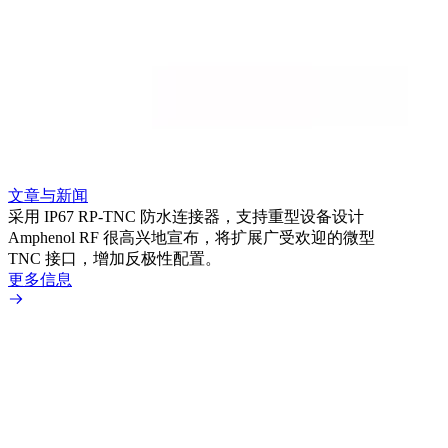
文章与新闻
文章
采用 IP67 RP-TNC 防水连接器，支持重型设备设计
利用
Amphenol RF 很高兴地宣布，将扩展广受欢迎的微型
Amp
TNC 接口，增加反极性配置。
专为低
更多信息
更多