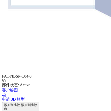
FA1-NBSP-C04-0
部件状态:
Active
客户绘图
申请 3D 模型
添加到比较
添加到比较