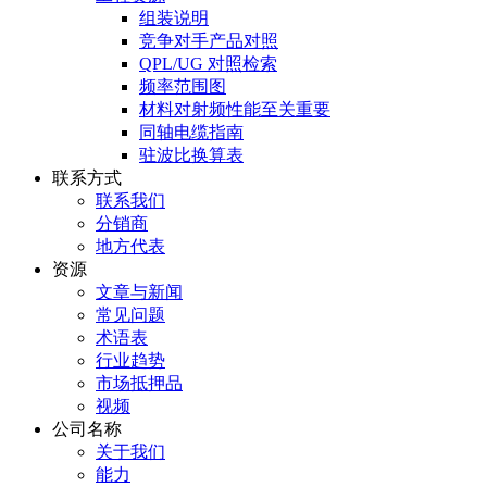
组装说明
竞争对手产品对照
QPL/UG 对照检索
频率范围图
材料对射频性能至关重要
同轴电缆指南
驻波比换算表
联系方式
联系我们
分销商
地方代表
资源
文章与新闻
常见问题
术语表
行业趋势
市场抵押品
视频
公司名称
关于我们
能力