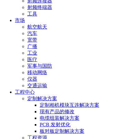
射频连接器
射频终端器
工具
市场
航空航天
汽车
宽带
广播
工业
医疗
军事与国防
移动网络
仪器
交通运输
工程中心
定制解决方案
定制相机模块互连解决方案
现有产品的修改
电缆组装解决方案
PCB 发射优化
板对板定制解决方案
工程资源