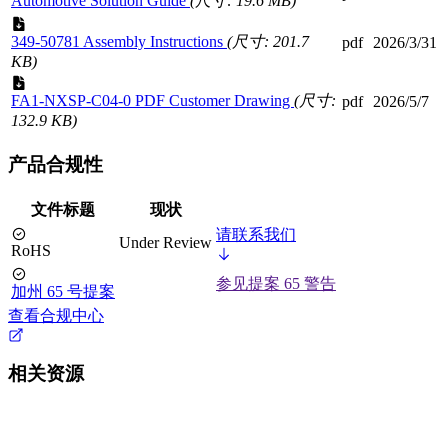
Automotive Solution Guide
(尺寸: 19.6 MB)
349-50781 Assembly Instructions
(尺寸: 201.7
pdf
2026/3/31
KB)
FA1-NXSP-C04-0 PDF Customer Drawing
(尺寸:
pdf
2026/5/7
132.9 KB)
产品合规性
文件标题
现状
请联系我们
Under Review
RoHS
参见提案 65 警告
加州 65 号提案
查看合规中心
相关资源