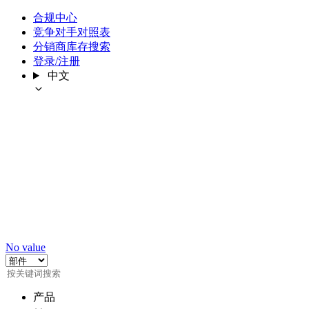
合规中心
竞争对手对照表
分销商库存搜索
登录/注册
中文
No value
产品