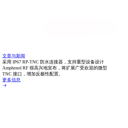
文章与新闻
文章
采用 IP67 RP-TNC 防水连接器，支持重型设备设计
利用
Amphenol RF 很高兴地宣布，将扩展广受欢迎的微型
Amp
TNC 接口，增加反极性配置。
专为低
更多信息
更多