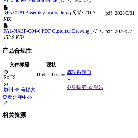
Automotive Solution Guide
(尺寸: 19.6 MB)
349-50781 Assembly Instructions
(尺寸: 201.7
pdf
2026/3/31
KB)
FA1-NXSP-C04-0 PDF Customer Drawing
(尺寸:
pdf
2026/5/7
132.9 KB)
产品合规性
文件标题
现状
请联系我们
Under Review
RoHS
参见提案 65 警告
加州 65 号提案
查看合规中心
相关资源