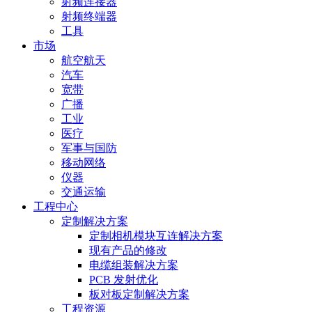
射频连接器
射频终端器
工具
市场
航空航天
汽车
宽带
广播
工业
医疗
军事与国防
移动网络
仪器
交通运输
工程中心
定制解决方案
定制相机模块互连解决方案
现有产品的修改
电缆组装解决方案
PCB 发射优化
板对板定制解决方案
工程资源