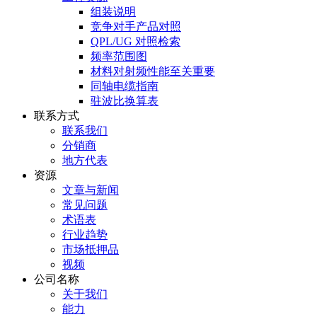
组装说明
竞争对手产品对照
QPL/UG 对照检索
频率范围图
材料对射频性能至关重要
同轴电缆指南
驻波比换算表
联系方式
联系我们
分销商
地方代表
资源
文章与新闻
常见问题
术语表
行业趋势
市场抵押品
视频
公司名称
关于我们
能力