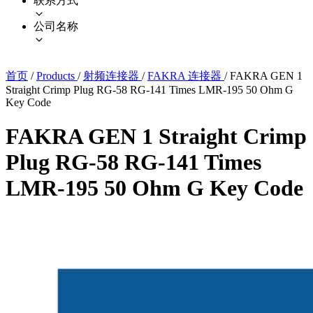
联系方式
公司名称
首页
/
Products
/
射频连接器
/
FAKRA 连接器
/
FAKRA GEN 1
Straight Crimp Plug RG-58 RG-141 Times LMR-195 50 Ohm G
Key Code
FAKRA GEN 1 Straight Crimp
Plug RG-58 RG-141 Times
LMR-195 50 Ohm G Key Code