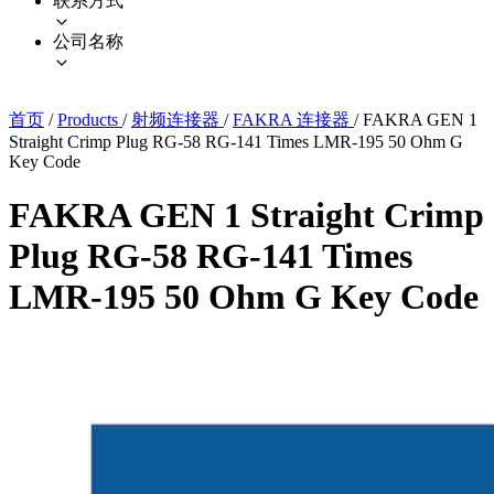
联系方式
公司名称
首页
/
Products
/
射频连接器
/
FAKRA 连接器
/
FAKRA GEN 1
Straight Crimp Plug RG-58 RG-141 Times LMR-195 50 Ohm G
Key Code
FAKRA GEN 1 Straight Crimp
Plug RG-58 RG-141 Times
LMR-195 50 Ohm G Key Code