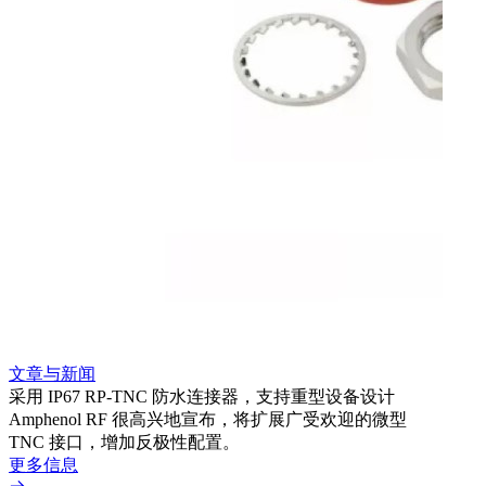
文章与新闻
文章
采用 IP67 RP-TNC 防水连接器，支持重型设备设计
利用
Amphenol RF 很高兴地宣布，将扩展广受欢迎的微型
Amp
TNC 接口，增加反极性配置。
专为低
更多信息
更多