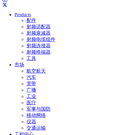
Products
配件
射频适配器
射频衰减器
射频电缆组件
射频连接器
射频终端器
工具
市场
航空航天
汽车
宽带
广播
工业
医疗
军事与国防
移动网络
仪器
交通运输
工程中心