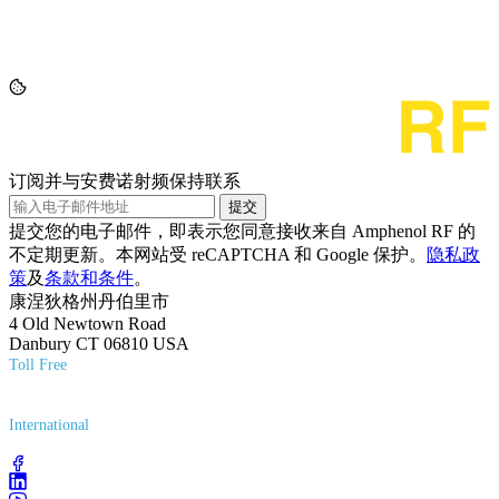
订阅并与安费诺射频保持联系
提交
提交您的电子邮件，即表示您同意接收来自 Amphenol RF 的
不定期更新。本网站受 reCAPTCHA 和 Google 保护。
隐私政
策
及
条款和条件
。
康涅狄格州丹伯里市
4 Old Newtown Road
Danbury CT 06810 USA
Toll Free
(800) 627-7100
International
(203) 743-9272