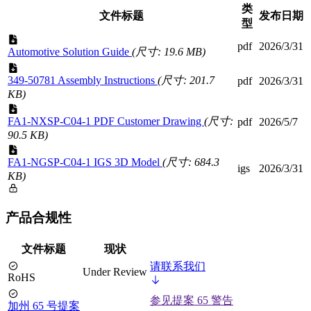
类
文件标题
发布日期
型
pdf
2026/3/31
Automotive Solution Guide
(尺寸: 19.6 MB)
349-50781 Assembly Instructions
(尺寸: 201.7
pdf
2026/3/31
KB)
FA1-NXSP-C04-1 PDF Customer Drawing
(尺寸:
pdf
2026/5/7
90.5 KB)
FA1-NGSP-C04-1 IGS 3D Model
(尺寸: 684.3
igs
2026/3/31
KB)
产品合规性
文件标题
现状
请联系我们
Under Review
RoHS
参见提案 65 警告
加州 65 号提案