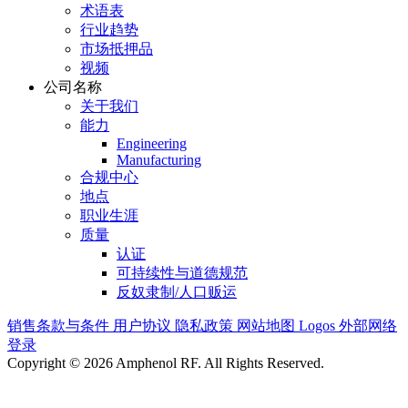
术语表
行业趋势
市场抵押品
视频
公司名称
关于我们
能力
Engineering
Manufacturing
合规中心
地点
职业生涯
质量
认证
可持续性与道德规范
反奴隶制/人口贩运
销售条款与条件
用户协议
隐私政策
网站地图
Logos
外部网络
登录
Copyright © 2026 Amphenol RF. All Rights Reserved.