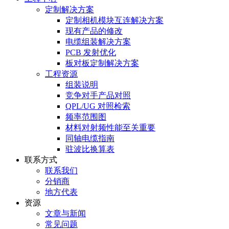
定制解决方案
定制相机模块互连解决方案
现有产品的修改
电缆组装解决方案
PCB 发射优化
板对板定制解决方案
工程资源
组装说明
竞争对手产品对照
QPL/UG 对照检索
频率范围图
材料对射频性能至关重要
同轴电缆指南
驻波比换算表
联系方式
联系我们
分销商
地方代表
资源
文章与新闻
常见问题