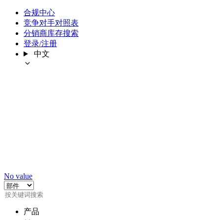
合规中心
竞争对手对照表
分销商库存搜索
登录/注册
中文
No value
产品