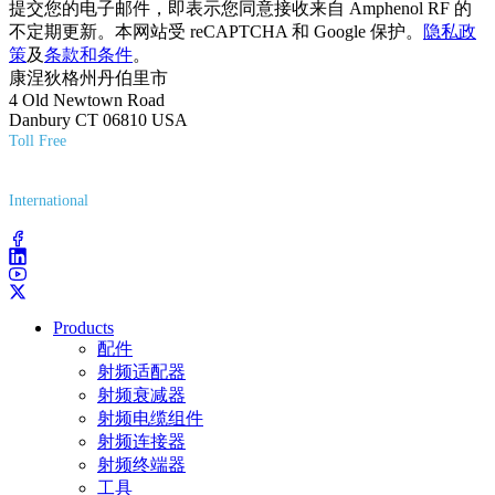
提交您的电子邮件，即表示您同意接收来自 Amphenol RF 的
不定期更新。本网站受 reCAPTCHA 和 Google 保护。
隐私政
策
及
条款和条件
。
康涅狄格州丹伯里市
4 Old Newtown Road
Danbury CT 06810 USA
Toll Free
(800) 627-7100
International
(203) 743-9272
Products
配件
射频适配器
射频衰减器
射频电缆组件
射频连接器
射频终端器
工具