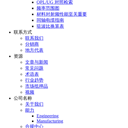
QPL/UG 对照检索
频率范围图
材料对射频性能至关重要
同轴电缆指南
驻波比换算表
联系方式
联系我们
分销商
地方代表
资源
文章与新闻
常见问题
术语表
行业趋势
市场抵押品
视频
公司名称
关于我们
能力
Engineering
Manufacturing
合规中心