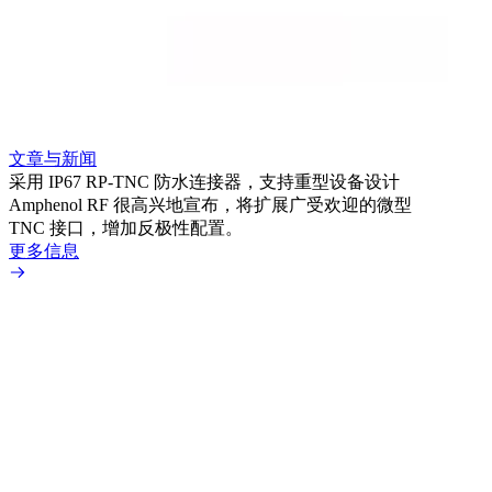
文章与新闻
文章
采用 IP67 RP-TNC 防水连接器，支持重型设备设计
利用
Amphenol RF 很高兴地宣布，将扩展广受欢迎的微型
Amp
TNC 接口，增加反极性配置。
专为低
更多信息
更多