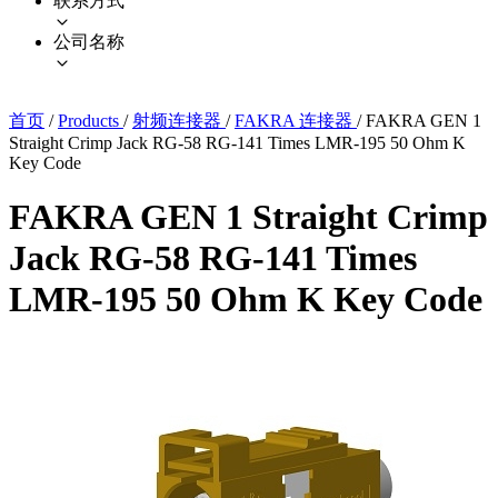
联系方式
公司名称
首页
/
Products
/
射频连接器
/
FAKRA 连接器
/
FAKRA GEN 1
Straight Crimp Jack RG-58 RG-141 Times LMR-195 50 Ohm K
Key Code
FAKRA GEN 1 Straight Crimp
Jack RG-58 RG-141 Times
LMR-195 50 Ohm K Key Code