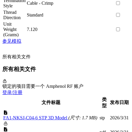
Termination
Cable - Crimp
Style
Thread
Standard
Direction
Unit
Weight
7.120
(Grams)
参见模拟
所有相关文件
所有相关文件
锁定的项目需要一个 Amphenol RF 账户
登录/注册
类
文件标题
发布日期
型
FA1-NKSJ-C04-6 STP 3D Model
(尺寸: 1.7 MB)
stp
2026/3/31