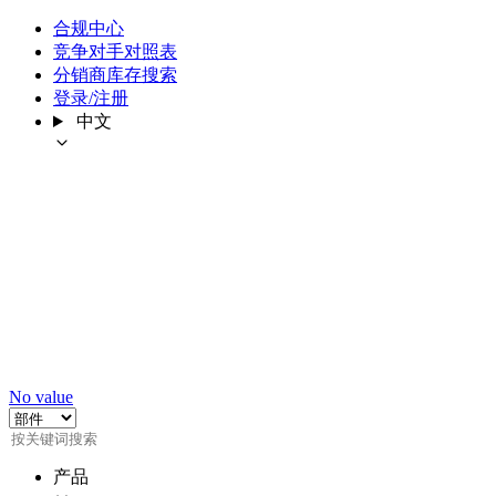
合规中心
竞争对手对照表
分销商库存搜索
登录/注册
中文
No value
产品