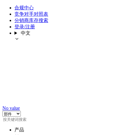
合规中心
竞争对手对照表
分销商库存搜索
登录/注册
中文
No value
产品