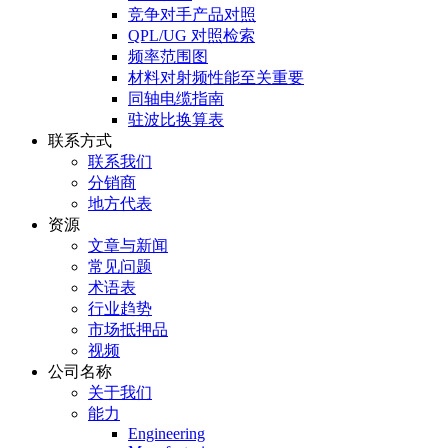
竞争对手产品对照
QPL/UG 对照检索
频率范围图
材料对射频性能至关重要
同轴电缆指南
驻波比换算表
联系方式
联系我们
分销商
地方代表
资源
文章与新闻
常见问题
术语表
行业趋势
市场抵押品
视频
公司名称
关于我们
能力
Engineering