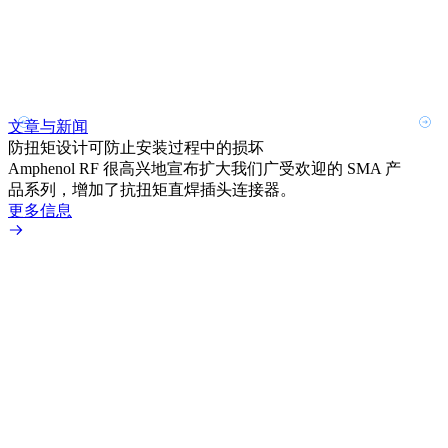
文章与新闻
文章
防扭矩设计可防止安装过程中的损坏
利用
Amphenol RF 很高兴地宣布扩大我们广受欢迎的 SMA 产
Amp
品系列，增加了抗扭矩直焊插头连接器。
专为低
更多信息
更多