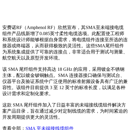
安费诺RF（Amphenol RF）欣然宣布，其SMA至未端接电缆
组件产品线新增了0.085英寸柔性电缆选项。此配置使工程师
和系统设计师能够根据自身需求，将电缆组件连接至所选的连
接器或终端器，从而获得极致的灵活性。这些SMA尾纤组件
为系统集成提供了可靠的连接点，非常适合用于测试与测量、
航空航天以及原型开发环境。
该 SMA 尾纤组件支持高达 18 GHz 的应用，采用镀金不锈钢
主体，配以镀金铍铜触点。SMA 连接器接口确保与测试台、
仪器平台及验证系统中广泛使用的标准射频设备具有广泛的兼
容性。该组件目前提供 3 至 12 英寸的标准长度，以满足各种
设计需求和定制化要求。
这款 SMA 尾纤组件加入了日益丰富的未端接线缆组件解决方
案产品目录，旨在通过减少对定制线缆的需求，为时间紧迫的
开发周期提供更大的灵活性。
查看全部：
SMA 至未端接线缆组件