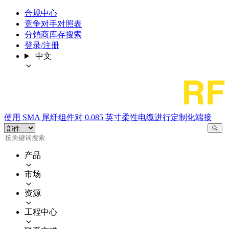
合规中心
竞争对手对照表
分销商库存搜索
登录/注册
中文
使用 SMA 尾纤组件对 0.085 英寸柔性电缆进行定制化端接
产品
市场
资源
工程中心