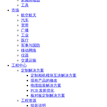
射频终端器
工具
市场
航空航天
汽车
宽带
广播
工业
医疗
军事与国防
移动网络
仪器
交通运输
工程中心
定制解决方案
定制相机模块互连解决方案
现有产品的修改
电缆组装解决方案
PCB 发射优化
板对板定制解决方案
工程资源
组装说明