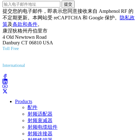
提交
提交您的电子邮件，即表示您同意接收来自 Amphenol RF 的
不定期更新。本网站受 reCAPTCHA 和 Google 保护。
隐私政
策
及
条款和条件
。
康涅狄格州丹伯里市
4 Old Newtown Road
Danbury CT 06810 USA
Toll Free
(800) 627-7100
International
(203) 743-9272
Products
配件
射频适配器
射频衰减器
射频电缆组件
射频连接器