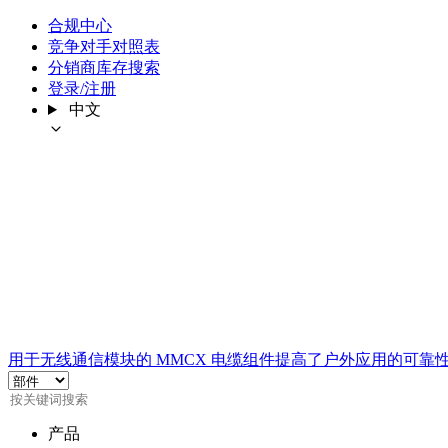
合规中心
竞争对手对照表
分销商库存搜索
登录/注册
中文
用于无线通信模块的 MMCX 电缆组件提高了户外应用的可靠
产品