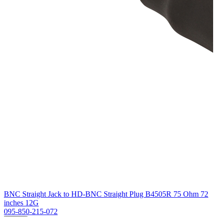
BNC Straight Jack to HD-BNC Straight Plug B4505R 75 Ohm 72
inches 12G
095-850-215-072