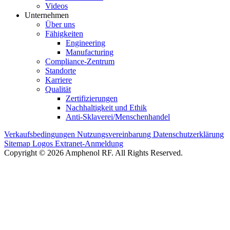
Videos
Unternehmen
Über uns
Fähigkeiten
Engineering
Manufacturing
Compliance-Zentrum
Standorte
Karriere
Qualität
Zertifizierungen
Nachhaltigkeit und Ethik
Anti-Sklaverei/Menschenhandel
Verkaufsbedingungen
Nutzungsvereinbarung
Datenschutzerklärung
Sitemap
Logos
Extranet-Anmeldung
Copyright © 2026 Amphenol RF. All Rights Reserved.