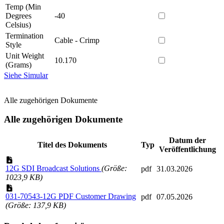
Temp (Min
Degrees
-40
Celsius)
Termination
Cable - Crimp
Style
Unit Weight
10.170
(Grams)
Siehe Simular
Alle zugehörigen Dokumente
Alle zugehörigen Dokumente
Datum der
Titel des Dokuments
Typ
Veröffentlichung
12G SDI Broadcast Solutions
(Größe:
pdf
31.03.2026
1023,9 KB)
031-70543-12G PDF Customer Drawing
pdf
07.05.2026
(Größe: 137,9 KB)