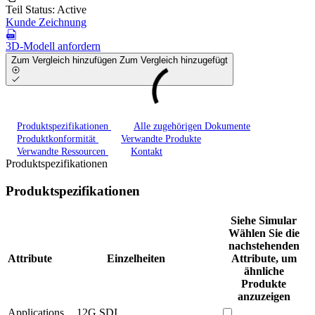
Teil Status:
Active
Kunde Zeichnung
3D-Modell anfordern
Zum Vergleich hinzufügen
Zum Vergleich hinzugefügt
Produktspezifikationen
Alle zugehörigen Dokumente
Produktkonformität
Verwandte Produkte
Verwandte Ressourcen
Kontakt
Produktspezifikationen
Produktspezifikationen
Siehe Simular
Wählen Sie die
nachstehenden
Attribute
Einzelheiten
Attribute, um
ähnliche
Produkte
anzuzeigen
Applications
12G SDI