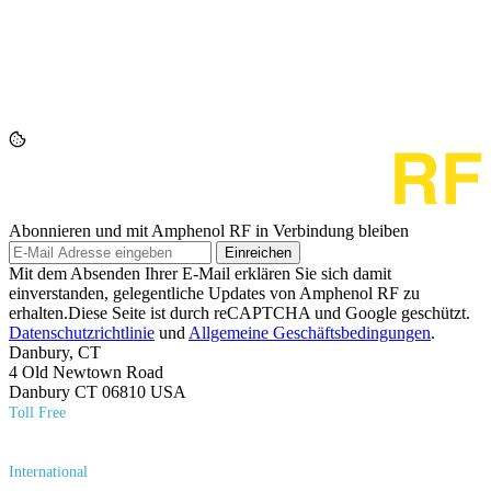
Abonnieren und mit Amphenol RF in Verbindung bleiben
Einreichen
Mit dem Absenden Ihrer E-Mail erklären Sie sich damit
einverstanden, gelegentliche Updates von Amphenol RF zu
erhalten.Diese Seite ist durch reCAPTCHA und Google geschützt.
Datenschutzrichtlinie
und
Allgemeine Geschäftsbedingungen
.
Danbury, CT
4 Old Newtown Road
Danbury CT 06810 USA
Toll Free
(800) 627​-7100
International
(203) 743​-9272