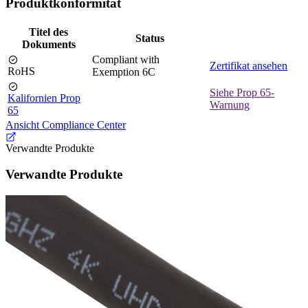
Produktkonformität
Titel des
Status
Dokuments
Compliant with
Zertifikat ansehen
RoHS
Exemption 6C
Siehe Prop 65-
Kalifornien Prop
Warnung
65
Ansicht Compliance Center
Verwandte Produkte
Verwandte Produkte