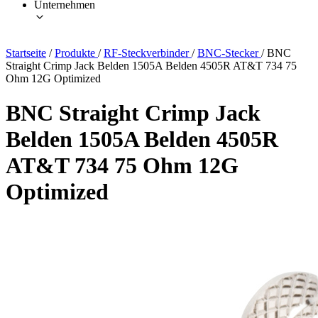
Unternehmen
Startseite
/
Produkte
/
RF-Steckverbinder
/
BNC-Stecker
/
BNC
Straight Crimp Jack Belden 1505A Belden 4505R AT&T 734 75
Ohm 12G Optimized
BNC Straight Crimp Jack
Belden 1505A Belden 4505R
AT&T 734 75 Ohm 12G
Optimized