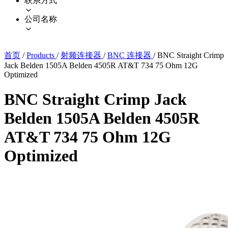
联系方式
公司名称
首页
/
Products
/
射频连接器
/
BNC 连接器
/
BNC Straight Crimp
Jack Belden 1505A Belden 4505R AT&T 734 75 Ohm 12G
Optimized
BNC Straight Crimp Jack
Belden 1505A Belden 4505R
AT&T 734 75 Ohm 12G
Optimized