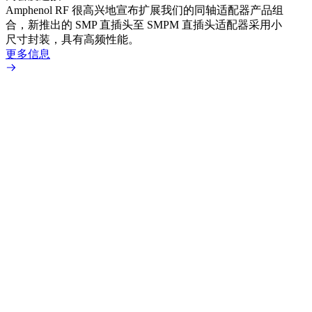
Amphenol RF 很高兴地宣布扩展我们的同轴适配器产品组
品系
合，新推出的 SMP 直插头至 SMPM 直插头适配器采用小
更多
尺寸封装，具有高频性能。
更多信息