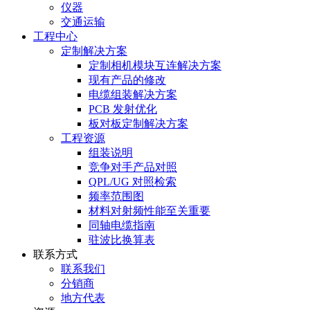
仪器
交通运输
工程中心
定制解决方案
定制相机模块互连解决方案
现有产品的修改
电缆组装解决方案
PCB 发射优化
板对板定制解决方案
工程资源
组装说明
竞争对手产品对照
QPL/UG 对照检索
频率范围图
材料对射频性能至关重要
同轴电缆指南
驻波比换算表
联系方式
联系我们
分销商
地方代表