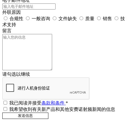
电子邮件地址
外联原因
合规性
一般咨询
文件缺失
质量
销售
技
术支持
留言
请勾选以继续
我已阅读并接受
条款和条件
*
我希望收到有关新产品和其他安费诺射频新闻的信息