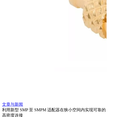
文章与新闻
文章
利用新型 SMP 至 SMPM 适配器在狭小空间内实现可靠的
防扭
高密度连接
Amp