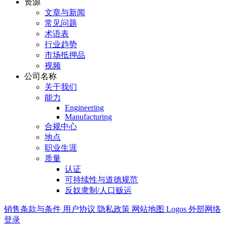
资源
文章与新闻
常见问题
术语表
行业趋势
市场抵押品
视频
公司名称
关于我们
能力
Engineering
Manufacturing
合规中心
地点
职业生涯
质量
认证
可持续性与道德规范
反奴隶制/人口贩运
销售条款与条件
用户协议
隐私政策
网站地图
Logos
外部网络
登录