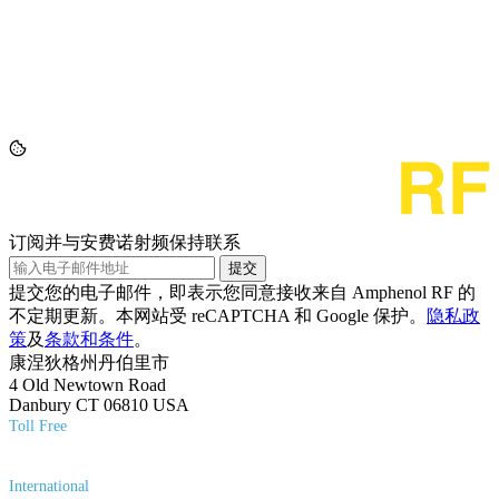
订阅并与安费诺射频保持联系
提交
提交您的电子邮件，即表示您同意接收来自 Amphenol RF 的
不定期更新。本网站受 reCAPTCHA 和 Google 保护。
隐私政
策
及
条款和条件
。
康涅狄格州丹伯里市
4 Old Newtown Road
Danbury CT 06810 USA
Toll Free
(800) 627-7100
International