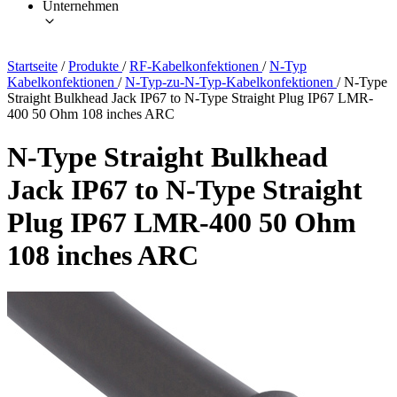
Unternehmen
Startseite
/
Produkte
/
RF-Kabelkonfektionen
/
N-Typ
Kabelkonfektionen
/
N-Typ-zu-N-Typ-Kabelkonfektionen
/
N-Type
Straight Bulkhead Jack IP67 to N-Type Straight Plug IP67 LMR-
400 50 Ohm 108 inches ARC
N-Type Straight Bulkhead
Jack IP67 to N-Type Straight
Plug IP67 LMR-400 50 Ohm
108 inches ARC