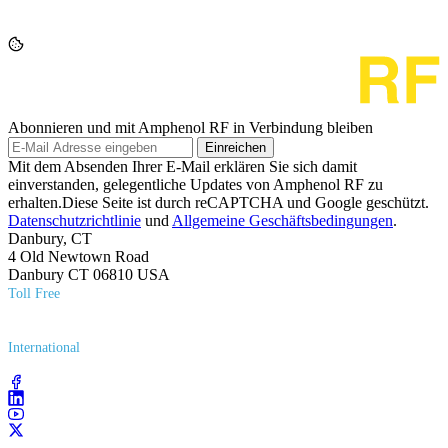
Abonnieren und mit Amphenol RF in Verbindung bleiben
Einreichen
Mit dem Absenden Ihrer E-Mail erklären Sie sich damit
einverstanden, gelegentliche Updates von Amphenol RF zu
erhalten.Diese Seite ist durch reCAPTCHA und Google geschützt.
Datenschutzrichtlinie
und
Allgemeine Geschäftsbedingungen
.
Danbury, CT
4 Old Newtown Road
Danbury CT 06810 USA
Toll Free
(800) 627​-7100
International
(203) 743​-9272