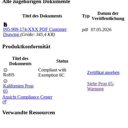
Alle zugehörigen Dokumente
Datum der
Titel des Dokuments
Typ
Veröffentlichung
095-909-174-XXX PDF Customer
pdf
07.05.2026
Drawing
(Größe: 345,4 KB)
Produktkonformität
Titel des
Status
Dokuments
Compliant with
Zertifikat ansehen
RoHS
Exemption 6C
Siehe Prop 65-
Kalifornien Prop
Warnung
65
Ansicht Compliance Center
Verwandte Ressourcen