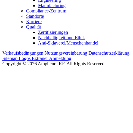
Engineering
Manufacturing
Compliance-Zentrum
Standorte
Karriere
Qualität
Zertifizierungen
Nachhaltigkeit und Ethik
Anti-Sklaverei/Menschenhandel
Verkaufsbedingungen
Nutzungsvereinbarung
Datenschutzerklärung
Sitemap
Logos
Extranet-Anmeldung
Copyright © 2026 Amphenol RF. All Rights Reserved.