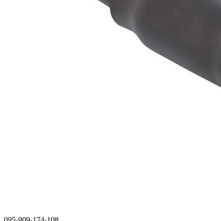
095-909-174-108