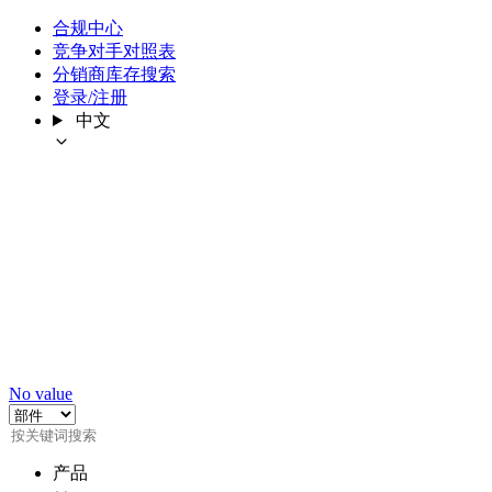
合规中心
竞争对手对照表
分销商库存搜索
登录/注册
中文
No value
产品