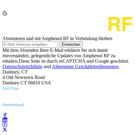
Abonnieren und mit Amphenol RF in Verbindung bleiben
Einreichen
Mit dem Absenden Ihrer E-Mail erklären Sie sich damit
einverstanden, gelegentliche Updates von Amphenol RF zu
erhalten.Diese Seite ist durch reCAPTCHA und Google geschützt.
Datenschutzrichtlinie
und
Allgemeine Geschäftsbedingungen
.
Danbury, CT
4 Old Newtown Road
Danbury CT 06810 USA
Toll Free
(800) 627​-7100
International
(203) 743​-9272