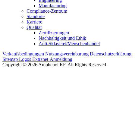
Engineering
Manufacturing
Compliance-Zentrum
Standorte
Karriere
Qualität
Zertifizierungen
Nachhaltigkeit und Ethik
Anti-Sklaverei/Menschenhandel
Verkaufsbedingungen
Nutzungsvereinbarung
Datenschutzerklärung
Sitemap
Logos
Extranet-Anmeldung
Copyright © 2026 Amphenol RF. All Rights Reserved.