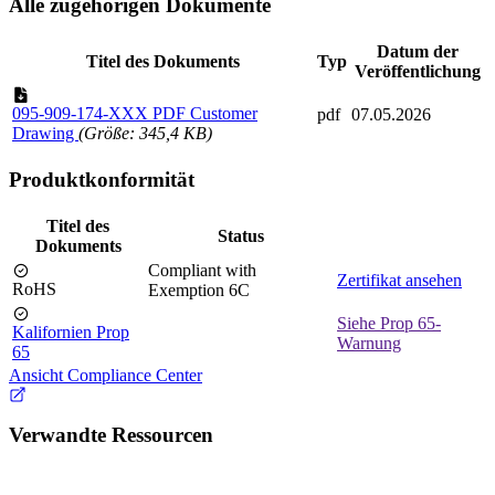
Alle zugehörigen Dokumente
Datum der
Titel des Dokuments
Typ
Veröffentlichung
095-909-174-XXX PDF Customer
pdf
07.05.2026
Drawing
(Größe: 345,4 KB)
Produktkonformität
Titel des
Status
Dokuments
Compliant with
Zertifikat ansehen
RoHS
Exemption 6C
Siehe Prop 65-
Kalifornien Prop
Warnung
65
Ansicht Compliance Center
Verwandte Ressourcen