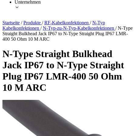
Unternehmen
Startseite
/
Produkte
/
RF-Kabelkonfektionen
/
N-Typ
Kabelkonfektionen
/
N-Typ-zu-N-Typ-Kabelkonfektionen
/
N-Type
Straight Bulkhead Jack IP67 to N-Type Straight Plug IP67 LMR-
400 50 Ohm 10 M ARC
N-Type Straight Bulkhead
Jack IP67 to N-Type Straight
Plug IP67 LMR-400 50 Ohm
10 M ARC