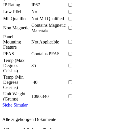
IP Rating
IP67
Low PIM
No
Mil Qualified
Not Mil Qualified
Contains Magnetic
Non Magnetic
Materials
Panel
Mounting
Not Applicable
Feature
PFAS
Contains PFAS
Temp (Max
Degrees
85
Celsius)
Temp (Min
Degrees
-40
Celsius)
Unit Weight
1090.340
(Grams)
Siehe Simular
Alle zugehörigen Dokumente