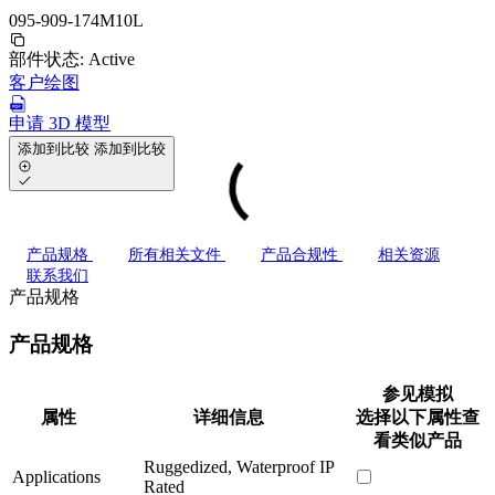
095-909-174M10L
部件状态:
Active
客户绘图
申请 3D 模型
添加到比较
添加到比较
产品规格
所有相关文件
产品合规性
相关资源
联系我们
产品规格
产品规格
参见模拟
属性
详细信息
选择以下属性查
看类似产品
Ruggedized, Waterproof IP
Applications
Rated