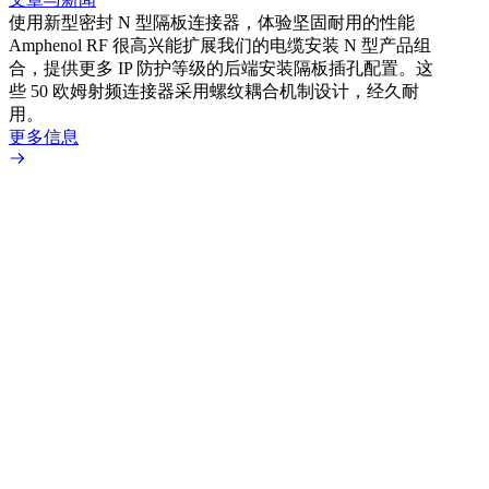
使用新型密封 N 型隔板连接器，体验坚固耐用的性能
Amphenol RF 很高兴能扩展我们的电缆安装 N 型产品组
文章
合，提供更多 IP 防护等级的后端安装隔板插孔配置。这
采用
些 50 欧姆射频连接器采用螺纹耦合机制设计，经久耐
Amp
用。
配置
更多信息
更多