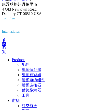
康涅狄格州丹伯里市
4 Old Newtown Road
Danbury CT 06810 USA
Toll Free
(800) 627-7100
International
(203) 743-9272
Products
配件
射频适配器
射频衰减器
射频电缆组件
射频连接器
射频终端器
工具
市场
航空航天