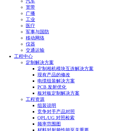
汽车
宽带
广播
工业
医疗
军事与国防
移动网络
仪器
交通运输
工程中心
定制解决方案
定制相机模块互连解决方案
现有产品的修改
电缆组装解决方案
PCB 发射优化
板对板定制解决方案
工程资源
组装说明
竞争对手产品对照
QPL/UG 对照检索
频率范围图
材料对射频性能至关重要