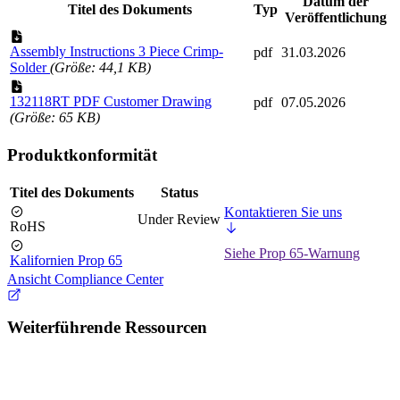
Datum der
Titel des Dokuments
Typ
Veröffentlichung
Assembly Instructions 3 Piece Crimp-
pdf
31.03.2026
Solder
(Größe: 44,1 KB)
132118RT PDF Customer Drawing
pdf
07.05.2026
(Größe: 65 KB)
Produktkonformität
Titel des Dokuments
Status
Kontaktieren Sie uns
Under Review
RoHS
Siehe Prop 65-Warnung
Kalifornien Prop 65
Ansicht Compliance Center
Weiterführende Ressourcen