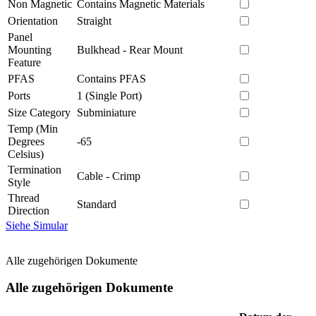
Non Magnetic
Contains Magnetic Materials
Orientation
Straight
Panel
Mounting
Bulkhead - Rear Mount
Feature
PFAS
Contains PFAS
Ports
1 (Single Port)
Size Category
Subminiature
Temp (Min
Degrees
-65
Celsius)
Termination
Cable - Crimp
Style
Thread
Standard
Direction
Siehe Simular
Alle zugehörigen Dokumente
Alle zugehörigen Dokumente