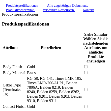
Produktspezifikationen
Alle zugehörigen Dokumente
Produktkonformität
Verwandte Ressourcen
Kontakt
Produktspezifikationen
Produktspezifikationen
Siehe Simular
Wählen Sie die
nachstehenden
Attribute
Einzelheiten
Attribute, um
ähnliche
Produkte
anzuzeigen
Body Finish
Gold
Body Material
Brass
RG-58, RG-141, Times LMR-195,
Times LMR-200-LLPL, Belden
Cable Type
7806A, Belden 8219, Belden
(Terminates
8240, Belden 8259, Belden 8262,
To)
Belden 9201, Belden 9203, Belden
9310, Belden 9311
Contact Finish
Gold