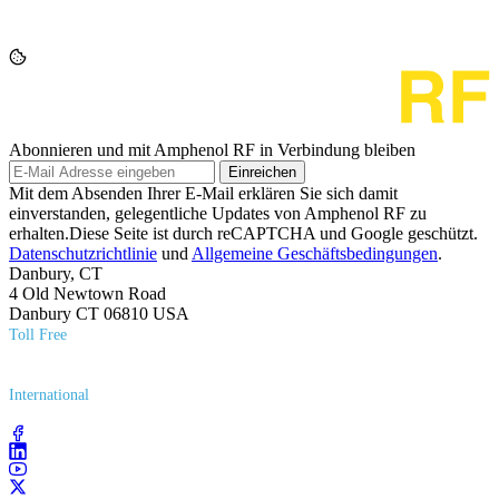
Abonnieren und mit Amphenol RF in Verbindung bleiben
Einreichen
Mit dem Absenden Ihrer E-Mail erklären Sie sich damit
einverstanden, gelegentliche Updates von Amphenol RF zu
erhalten.Diese Seite ist durch reCAPTCHA und Google geschützt.
Datenschutzrichtlinie
und
Allgemeine Geschäftsbedingungen
.
Danbury, CT
4 Old Newtown Road
Danbury CT 06810 USA
Toll Free
(800) 627​-7100
International
(203) 743​-9272