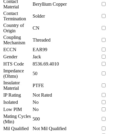
Contact
Beryllium Copper
Material
Contact
Solder
Termination
Country of
CN
Origin
Coupling
Threaded
Mechanism
ECCN
EAR99
Gender
Jack
HTS Code
8536.69.4010
Impedance
50
(Ohms)
Insulator
PTFE
Material
IP Rating
Not Rated
Isolated
No
Low PIM
No
Mating Cycles
500
(Min)
Mil Qualified
Not Mil Qualified