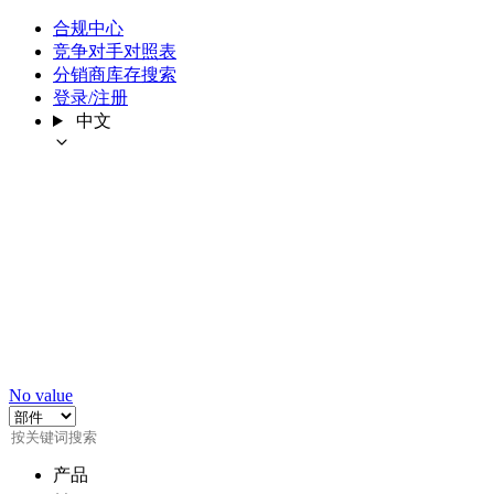
合规中心
竞争对手对照表
分销商库存搜索
登录/注册
中文
No value
产品