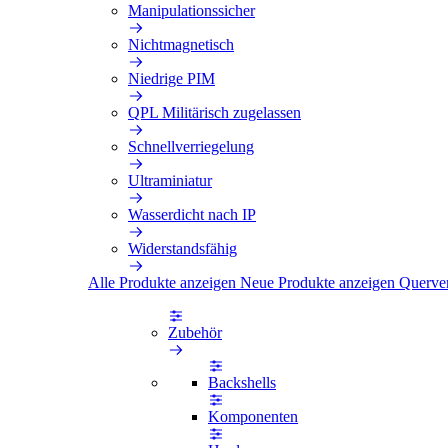
Manipulationssicher
Nichtmagnetisch
Niedrige PIM
QPL Militärisch zugelassen
Schnellverriegelung
Ultraminiatur
Wasserdicht nach IP
Widerstandsfähig
Alle Produkte anzeigen
Neue Produkte anzeigen
Querve
Zubehör
Backshells
Komponenten