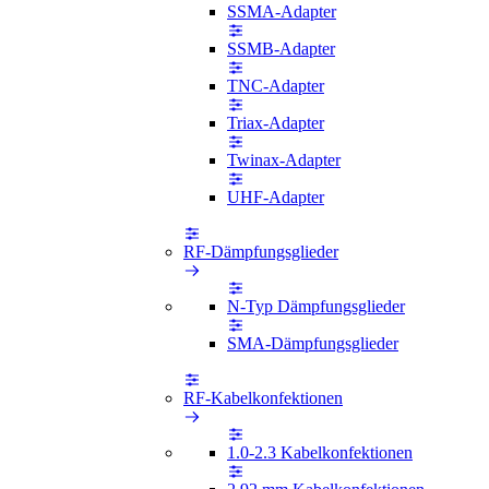
SSMA-Adapter
SSMB-Adapter
TNC-Adapter
Triax-Adapter
Twinax-Adapter
UHF-Adapter
RF-Dämpfungsglieder
N-Typ Dämpfungsglieder
SMA-Dämpfungsglieder
RF-Kabelkonfektionen
1.0-2.3 Kabelkonfektionen