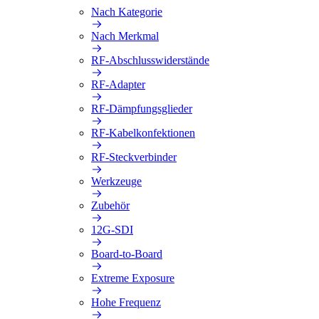
Nach Kategorie
Nach Merkmal
RF-Abschlusswiderstände
RF-Adapter
RF-Dämpfungsglieder
RF-Kabelkonfektionen
RF-Steckverbinder
Werkzeuge
Zubehör
12G-SDI
Board-to-Board
Extreme Exposure
Hohe Frequenz