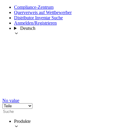
Compliance-Zentrum
Querverweis auf Wettbewerber
Distributor Inventar Suche
Anmelden/Registrieren
Deutsch
No value
Produkte